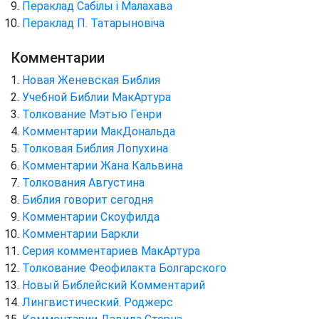
Пераклад Сабілы і Малахава
Пераклад П. Татарыновіча
Комментарии
Новая Женевская Библия
Учебной Библии МакАртура
Толкование Мэтью Генри
Комментарии МакДональда
Толковая Библия Лопухина
Комментарии Жана Кальвина
Толкования Августина
Библия говорит сегодня
Комментарии Скоуфилда
Комментарии Баркли
Серия комментариев МакАртура
Толкование Феофилакта Болгарского
Новый Библейский Комментарий
Лингвистический. Роджерс