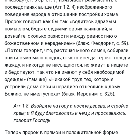
последствиях выше (
Агг 1:2, 4
) изображенного
поведения народа в отношении постройки храма.
Пророк говорит как бы так: «водитесь здравым
помыслом, будьте судиями своих начинаний, и
дознайте, сколько разности между ревностию о
божественном и нерадением» (блаж. Феодорит, с. 59).
«Потом говорит, что, расточая много семян, собирали
они весьма мало плодов, отчего всегда терпят голод и
жажду, и никогда не насыщаются, но живут в нищете
и бедствуют, так что не имеют у себя необходимой
одежды» (там же). «Никакой труд тех, которые
устроили дома свои и нерадиво отнеслись к дому
Божию, не имел успеха» (блаж. Иероним, с. 325).
Агг 1:8
. Взойдите на гору и носите дерева, и стройте
храм; и Я буду благоволить к нему, и прославлюсь,
говорит Господь.
Теперь пророк в прямой и положительной форме