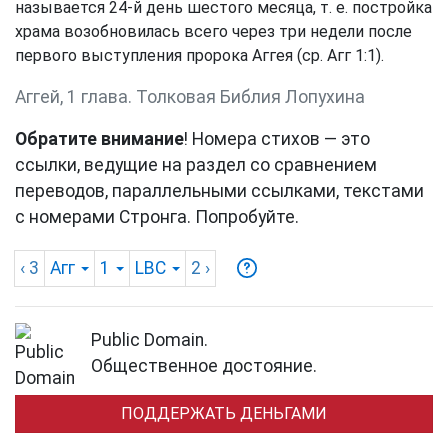
называется 24-й день шестого месяца, т. е. постройка
храма возобновилась всего через три недели после
первого выступления пророка Аггея (ср.
Агг 1:1
).
Аггей, 1 глава. Толковая Библия Лопухина
Обратите внимание
! Номера стихов — это
ссылки, ведущие на раздел со сравнением
переводов, параллельными ссылками, текстами
с номерами Стронга. Попробуйте.
‹ 3
Агг
1
LBC
2
›
Public Domain.
Общественное достояние.
ПОДДЕРЖАТЬ ДЕНЬГАМИ