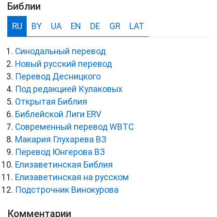
Библии
RU
BY
UA
EN
DE
GR
LAT
Синодальный перевод
Новый русский перевод
Перевод Десницкого
Под редакцией Кулаковых
Открытая Библия
Библейской Лиги ERV
Cовременный перевод WBTC
Макария Глухарева ВЗ
Перевод Юнгерова ВЗ
Елизаветинская Библия
Елизаветинская на русском
Подстрочник Винокурова
Комментарии