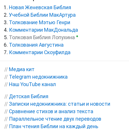
Новая Женевская Библия
Учебной Библии МакАртура
Толкование Мэтью Генри
Комментарии МакДональда
●
Толковая Библия Лопухина
Толкования Августина
Комментарии Скоуфилда
//
Медиа кит
//
Telegram недокнижника
//
Наш YouTube канал
//
Детская Библия
//
Записки недокнижника: статьи и новости
//
Сравнение стихов и анализ текста
//
Параллельное чтение двух переводов
//
План чтения Библии на каждый день