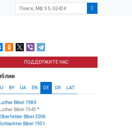
ПОДДЕРЖИТЕ НАС
иблии
RU
BY
UA
EN
DE
GR
LAT
Luther Bibel 1984
●
Luther Bibel 1545
Elberfelder Bibel 2006
Schlachter Bibel 1951