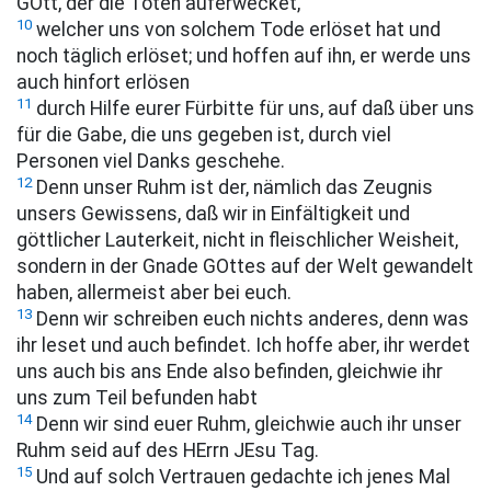
GOtt, der die Toten auferwecket,
10
welcher uns von solchem Tode erlöset hat und
noch täglich erlöset; und hoffen auf ihn, er werde uns
auch hinfort erlösen
11
durch Hilfe eurer Fürbitte für uns, auf daß über uns
für die Gabe, die uns gegeben ist, durch viel
Personen viel Danks geschehe.
12
Denn unser Ruhm ist der, nämlich das Zeugnis
unsers Gewissens, daß wir in Einfältigkeit und
göttlicher Lauterkeit, nicht in fleischlicher Weisheit,
sondern in der Gnade GOttes auf der Welt gewandelt
haben, allermeist aber bei euch.
13
Denn wir schreiben euch nichts anderes, denn was
ihr leset und auch befindet. Ich hoffe aber, ihr werdet
uns auch bis ans Ende also befinden, gleichwie ihr
uns zum Teil befunden habt
14
Denn wir sind euer Ruhm, gleichwie auch ihr unser
Ruhm seid auf des HErrn JEsu Tag.
15
Und auf solch Vertrauen gedachte ich jenes Mal