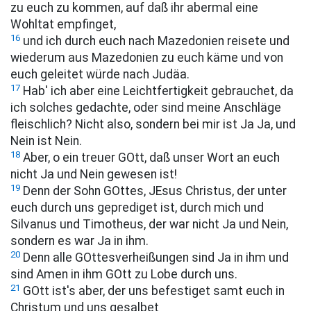
zu euch zu kommen, auf daß ihr abermal eine
Wohltat empfinget,
16
und ich durch euch nach Mazedonien reisete und
wiederum aus Mazedonien zu euch käme und von
euch geleitet würde nach Judäa.
17
Hab' ich aber eine Leichtfertigkeit gebrauchet, da
ich solches gedachte, oder sind meine Anschläge
fleischlich? Nicht also, sondern bei mir ist Ja Ja, und
Nein ist Nein.
18
Aber, o ein treuer GOtt, daß unser Wort an euch
nicht Ja und Nein gewesen ist!
19
Denn der Sohn GOttes, JEsus Christus, der unter
euch durch uns geprediget ist, durch mich und
Silvanus und Timotheus, der war nicht Ja und Nein,
sondern es war Ja in ihm.
20
Denn alle GOttesverheißungen sind Ja in ihm und
sind Amen in ihm GOtt zu Lobe durch uns.
21
GOtt ist's aber, der uns befestiget samt euch in
Christum und uns gesalbet