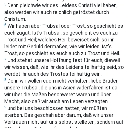
5
Denn gleichwie wir des Leidens Christi viel haben,
also werden wir auch reichlich getröstet durch
Christum.
6
Wir haben aber Trübsal oder Trost, so geschieht es
euch zugut. Ist's Trübsal, so geschieht es euch zu
Trost und Heil; welches Heil beweiset sich, so ihr
leidet mit Geduld dermaßen, wie wir leiden. Ist's
Trost, so geschieht es euch auch zu Trost und Heil.
7
Und stehet unsere Hoffnung fest für euch, dieweil
wir wissen, daß, wie ihr des Leidens teilhaftig seid, so
werdet ihr auch des Trostes teilhaftig sein.
8
Denn wir wollen euch nicht verhalten, liebe Brüder,
unsere Trübsal, die uns in Asien widerfahren ist da
wir über die Maßen beschweret waren und über
Macht, also daß wir auch am Leben verzagten
9
und bei uns beschlossen hatten, wir müßten
sterben. Das geschah aber darum, daß wir unser
Vertrauen nicht auf uns selbst stelleten, sondern auf