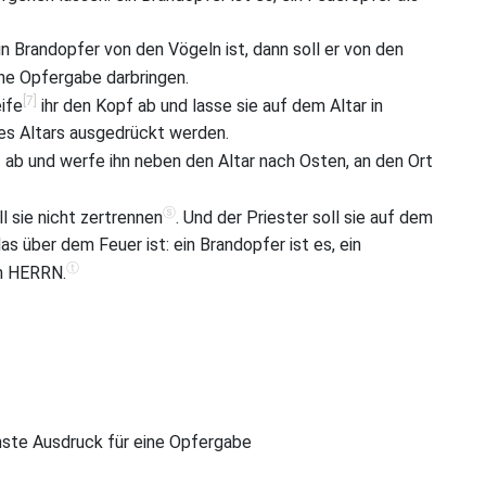
Brandopfer von den Vögeln ist, dann soll er von den
ne Opfergabe darbringen.
[7]
ife
ihr den Kopf ab und lasse sie auf dem Altar in
des Altars ausgedrückt werden.
]
ab und werfe ihn neben den Altar nach Osten, an den Ort
ⓢ
ll sie nicht zertrennen
. Und der Priester soll sie auf dem
as über dem Feuer ist: ein Brandopfer ist es, ein
ⓣ
n HERRN.
einste Ausdruck für eine Opfergabe