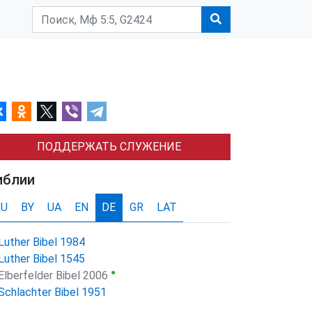
ПОДДЕРЖАТЬ СЛУЖЕНИЕ
иблии
RU
BY
UA
EN
DE
GR
LAT
Luther Bibel 1984
Luther Bibel 1545
●
Elberfelder Bibel 2006
Schlachter Bibel 1951