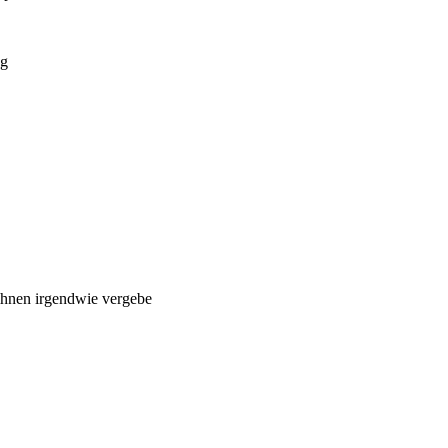
eg
h ihnen irgendwie vergebe