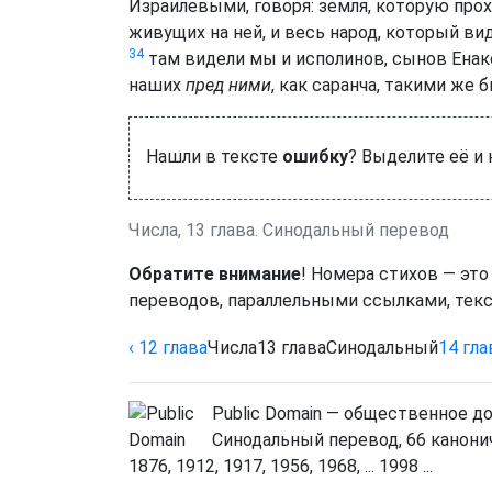
Израилевыми, говоря: земля, которую про
живущих на ней, и весь народ, который ви
34
там видели мы и исполинов, сынов Енако
наших
пред ними
, как саранча, такими же б
Нашли в тексте
ошибку
? Выделите её и
Числа, 13 глава. Синодальный перевод
Обратите внимание
! Номера стихов — это
переводов, параллельными ссылками, текс
‹ 12
глава
Числа
13
глава
Синодальный
14
гла
Public Domain — общественное д
Синодальный перевод, 66 канонич
1876, 1912, 1917, 1956, 1968, ... 1998 ...