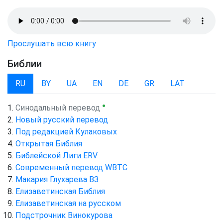
Прослушать всю книгу
Библии
RU
BY
UA
EN
DE
GR
LAT
●
Синодальный перевод
Новый русский перевод
Под редакцией Кулаковых
Открытая Библия
Библейской Лиги ERV
Cовременный перевод WBTC
Макария Глухарева ВЗ
Елизаветинская Библия
Елизаветинская на русском
Подстрочник Винокурова