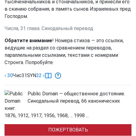
тысяченачальников и стоначальников, и принесли его
в скинию собрания, в память сынов Израилевых пред
Господом.
Числа, 31 глава. Синодальный перевод
Обратите внимание
! Номера стихов — это ссылки,
ведущие на раздел со сравнением переводов,
параллельными ссылками, текстами с номерами
Стронга. Попробуйте.
‹ 30
Чис
31
SYN
32
›
Public Domain — общественное достояние.
Синодальный перевод, 66 канонических
книг.
1876, 1912, 1917, 1956, 1968, ... 1998 ...
ПОЖЕРТВОВАТЬ