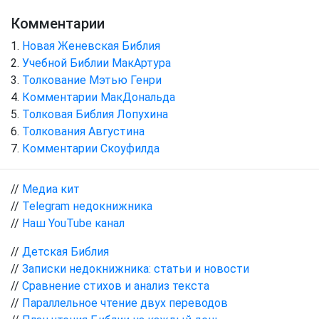
Комментарии
Новая Женевская Библия
Учебной Библии МакАртура
Толкование Мэтью Генри
Комментарии МакДональда
Толковая Библия Лопухина
Толкования Августина
Комментарии Скоуфилда
//
Медиа кит
//
Telegram недокнижника
//
Наш YouTube канал
//
Детская Библия
//
Записки недокнижника: статьи и новости
//
Сравнение стихов и анализ текста
//
Параллельное чтение двух переводов