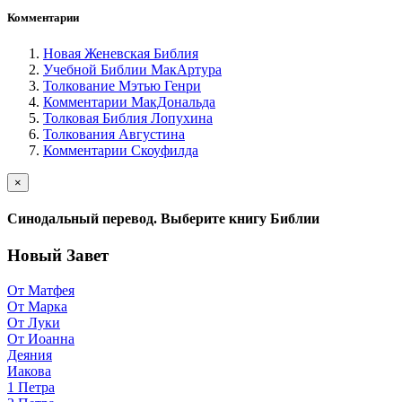
Комментарии
Новая Женевская Библия
Учебной Библии МакАртура
Толкование Мэтью Генри
Комментарии МакДональда
Толковая Библия Лопухина
Толкования Августина
Комментарии Скоуфилда
×
Синодальный перевод. Выберите книгу Библии
Новый Завет
От Матфея
От Марка
От Луки
От Иоанна
Деяния
Иакова
1 Петра