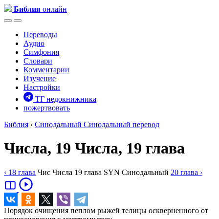
Библия
онлайн
Переводы
Аудио
Симфония
Словари
Комментарии
Изучение
Настройки
ТГ недокнижника
пожертвовать
Библия
›
Синодальный
Синодальный перевод
Числа, 19
Числа, 19 глава
‹ 18
глава
Чис
Числа
19
глава
SYN
Синодальный
20
глава
›
Порядок очищения пеплом рыжей телицы оскверненного от