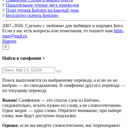
//
Параллельное чтение двух переводов
//
План чтения Библии на каждый день
//
Бесплатно скачать Библию
2007–2026. Сделано с любовью для любящих и ищущих Бога.
Если у вас есть вопросы или пожелания, то пишите нам
bible-
man@mail.ru
.
Наверх
×
Найти в симфонии +
Поиск выполняется по выбранному переводу, а если он не
выбран — по синодальному. В симфонии другого перевода —
по текущему переводу.
Важно!
Симфония — это список слов из Библии,
следовательно, искать нужно по слову, а не словосочетанию.
Один запрос — одно слово. Обратите внимание, при наборе
слова, вам будут доступны подсказки.
Однако
, если вы введёте словосочетание, вас перенаправит