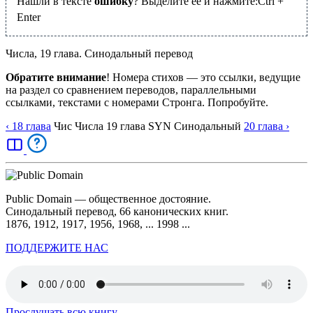
Нашли в тексте
ошибку
? Выделите её и нажмите:
Ctrl
+
Enter
Числа, 19 глава. Синодальный перевод
Обратите внимание
! Номера стихов — это ссылки, ведущие
на раздел со сравнением переводов, параллельными
ссылками, текстами с номерами Стронга. Попробуйте.
‹ 18
глава
Чис
Числа
19
глава
SYN
Синодальный
20
глава
›
Public Domain — общественное достояние.
Синодальный перевод, 66 канонических книг.
1876, 1912, 1917, 1956, 1968, ... 1998 ...
ПОДДЕРЖИТЕ НАС
Прослушать всю книгу