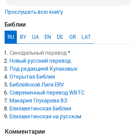
Прослушать всю книгу
Библии
RU
BY
UA
EN
DE
GR
LAT
●
Синодальный перевод
Новый русский перевод
Под редакцией Кулаковых
Открытая Библия
Библейской Лиги ERV
Cовременный перевод WBTC
Макария Глухарева ВЗ
Елизаветинская Библия
Елизаветинская на русском
Комментарии