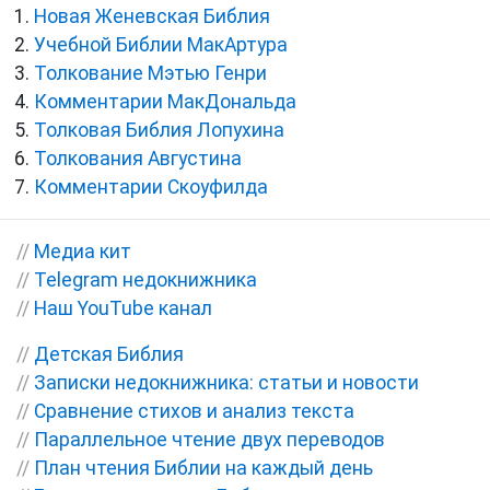
Новая Женевская Библия
Учебной Библии МакАртура
Толкование Мэтью Генри
Комментарии МакДональда
Толковая Библия Лопухина
Толкования Августина
Комментарии Скоуфилда
//
Медиа кит
//
Telegram недокнижника
//
Наш YouTube канал
//
Детская Библия
//
Записки недокнижника: статьи и новости
//
Сравнение стихов и анализ текста
//
Параллельное чтение двух переводов
//
План чтения Библии на каждый день