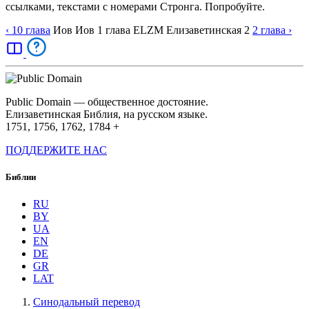
ссылками, текстами с номерами Стронга. Попробуйте.
‹ 10
глава
Иов
Иов
1
глава
ELZM
Елизаветинская 2
2
глава
›
Public Domain — общественное достояние.
Елизаветинская Библия, на русском языке.
1751, 1756, 1762, 1784 +
ПОДДЕРЖИТЕ НАС
Библии
RU
BY
UA
EN
DE
GR
LAT
Синодальный перевод