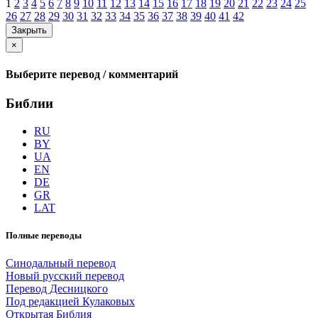
1
2
3
4
5
6
7
8
9
10
11
12
13
14
15
16
17
18
19
20
21
22
23
24
25
26
27
28
29
30
31
32
33
34
35
36
37
38
39
40
41
42
Закрыть
×
Выберите перевод / комментарий
Библии
RU
BY
UA
EN
DE
GR
LAT
Полные переводы
Синодальный перевод
Новый русский перевод
Перевод Десницкого
Под редакцией Кулаковых
Открытая Библия