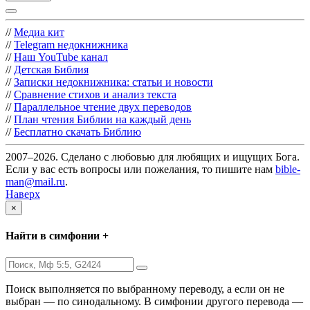
//
Медиа кит
//
Telegram недокнижника
//
Наш YouTube канал
//
Детская Библия
//
Записки недокнижника: статьи и новости
//
Сравнение стихов и анализ текста
//
Параллельное чтение двух переводов
//
План чтения Библии на каждый день
//
Бесплатно скачать Библию
2007–2026. Сделано с любовью для любящих и ищущих Бога.
Если у вас есть вопросы или пожелания, то пишите нам
bible-
man@mail.ru
.
Наверх
×
Найти в симфонии +
Поиск выполняется по выбранному переводу, а если он не
выбран — по синодальному. В симфонии другого перевода —