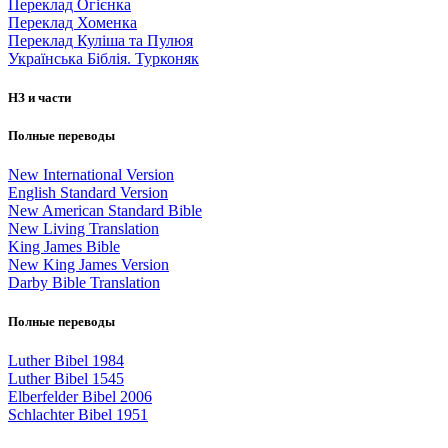
Переклад Огієнка
Переклад Хоменка
Переклад Куліша та Пулюя
Українська Біблія. Турконяк
НЗ и части
Полные переводы
New International Version
English Standard Version
New American Standard Bible
New Living Translation
King James Bible
New King James Version
Darby Bible Translation
Полные переводы
Luther Bibel 1984
Luther Bibel 1545
Elberfelder Bibel 2006
Schlachter Bibel 1951