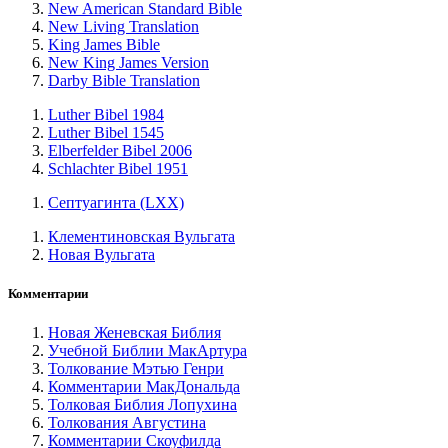
New American Standard Bible
New Living Translation
King James Bible
New King James Version
Darby Bible Translation
Luther Bibel 1984
Luther Bibel 1545
Elberfelder Bibel 2006
Schlachter Bibel 1951
Септуагинта (LXX)
Клементиновская Вульгата
Новая Вульгата
Комментарии
Новая Женевская Библия
Учебной Библии МакАртура
Толкование Мэтью Генри
Комментарии МакДональда
Толковая Библия Лопухина
Толкования Августина
Комментарии Скоуфилда