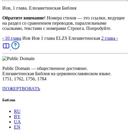
Иов, 1 глава. Елизаветинская Библия
Обратите внимание
! Номера стихов — это ссылки, ведущие
на раздел со сравнением переводов, параллельными
ссылками, текстами с номерами Стронга. Попробуйте.
‹ 10
глава
Иов
Иов
1
глава
ELZS
Елизаветинская
2
глава
›
Public Domain — общественное достояние.
Елизаветинская Библия на церковнославянском языке.
1751, 1762, 1756, 1784
ПОЖЕРТВОВАТЬ
Библии
RU
BY
UA
EN