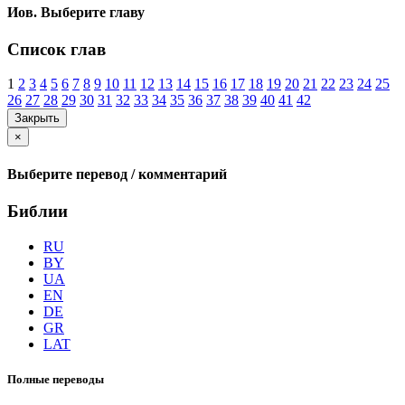
Иов. Выберите главу
Список глав
1
2
3
4
5
6
7
8
9
10
11
12
13
14
15
16
17
18
19
20
21
22
23
24
25
26
27
28
29
30
31
32
33
34
35
36
37
38
39
40
41
42
Закрыть
×
Выберите перевод / комментарий
Библии
RU
BY
UA
EN
DE
GR
LAT
Полные переводы