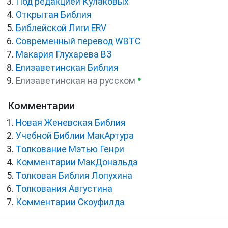
Под редакцией Кулаковых
Открытая Библия
Библейской Лиги ERV
Cовременный перевод WBTC
Макария Глухарева ВЗ
Елизаветинская Библия
●
Елизаветинская на русском
Комментарии
Новая Женевская Библия
Учебной Библии МакАртура
Толкование Мэтью Генри
Комментарии МакДональда
Толковая Библия Лопухина
Толкования Августина
Комментарии Скоуфилда