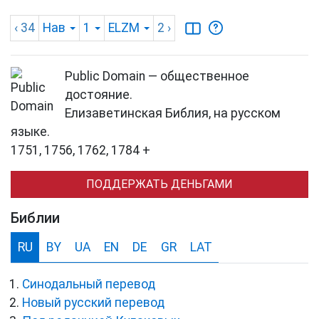
‹ 34
Нав
1
ELZM
2
›
Public Domain — общественное
достояние.
Елизаветинская Библия, на русском
языке.
1751, 1756, 1762, 1784 +
ПОДДЕРЖАТЬ ДЕНЬГАМИ
Библии
RU
BY
UA
EN
DE
GR
LAT
Синодальный перевод
Новый русский перевод