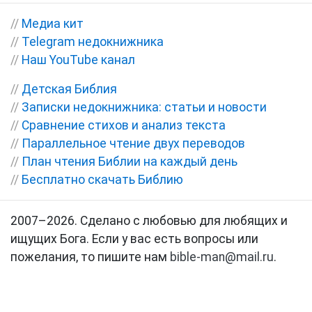
//
Медиа кит
//
Telegram недокнижника
//
Наш YouTube канал
//
Детская Библия
//
Записки недокнижника: статьи и новости
//
Сравнение стихов и анализ текста
//
Параллельное чтение двух переводов
//
План чтения Библии на каждый день
//
Бесплатно скачать Библию
2007–2026. Сделано с любовью для любящих и
ищущих Бога. Если у вас есть вопросы или
пожелания, то пишите нам
bible-man@mail.ru
.