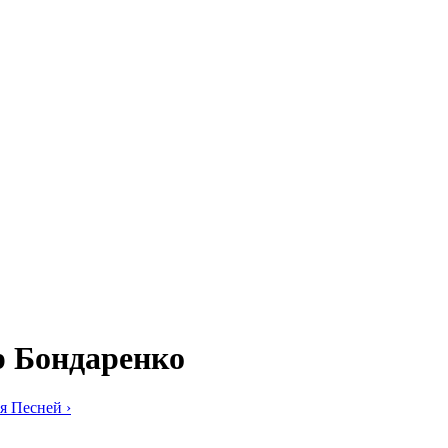
р Бондаренко
я Песней
›