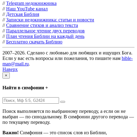
//
Telegram недокнижника
//
Наш YouTube канал
//
Детская Библия
//
Записки недокнижника: статьи и новости
//
Сравнение стихов и анализ текста
//
Параллельное чтение двух переводов
//
План чтения Библии на каждый день
//
Бесплатно скачать Библию
2007–2026. Сделано с любовью для любящих и ищущих Бога.
Если у вас есть вопросы или пожелания, то пишите нам
bible-
man@mail.ru
.
Наверх
×
Найти в симфонии +
Поиск выполняется по выбранному переводу, а если он не
выбран — по синодальному. В симфонии другого перевода —
по текущему переводу.
Важно!
Симфония — это список слов из Библии,