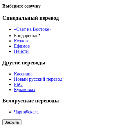
Выберите озвучку
Синодальный перевод
«Свет на Востоке»
●
Бондаренко
Козлов
Ефимов
Пейсти
Другие переводы
Кассиана
Новый русский перевод
РБО
Кулаковых
Белорусские переводы
Чарняўскага
Закрыть