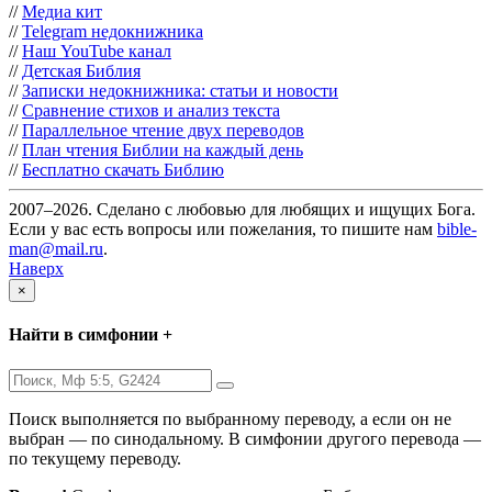
//
Медиа кит
//
Telegram недокнижника
//
Наш YouTube канал
//
Детская Библия
//
Записки недокнижника: статьи и новости
//
Сравнение стихов и анализ текста
//
Параллельное чтение двух переводов
//
План чтения Библии на каждый день
//
Бесплатно скачать Библию
2007–2026. Сделано с любовью для любящих и ищущих Бога.
Если у вас есть вопросы или пожелания, то пишите нам
bible-
man@mail.ru
.
Наверх
×
Найти в симфонии +
Поиск выполняется по выбранному переводу, а если он не
выбран — по синодальному. В симфонии другого перевода —
по текущему переводу.