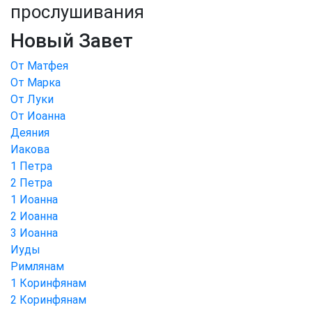
прослушивания
Новый Завет
От Матфея
От Марка
От Луки
От Иоанна
Деяния
Иакова
1 Петра
2 Петра
1 Иоанна
2 Иоанна
3 Иоанна
Иуды
Римлянам
1 Коринфянам
2 Коринфянам