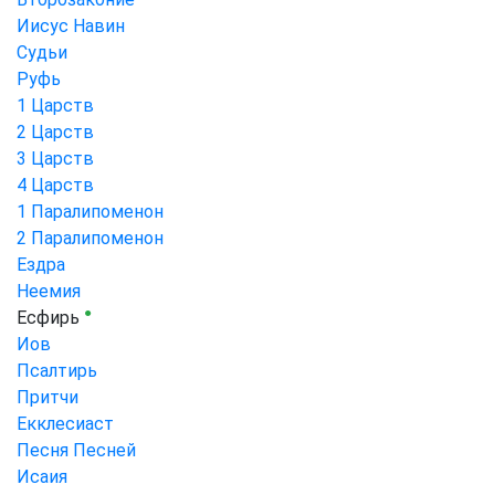
Иисус Навин
Судьи
Руфь
1 Царств
2 Царств
3 Царств
4 Царств
1 Паралипоменон
2 Паралипоменон
Ездра
Неемия
●
Есфирь
Иов
Псалтирь
Притчи
Екклесиаст
Песня Песней
Исаия