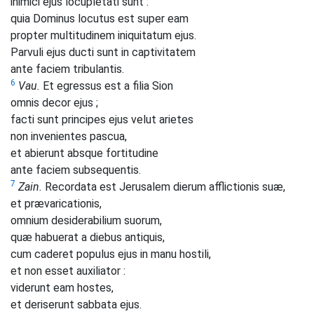
inimici ejus locupletati sunt :
quia Dominus locutus est super eam
propter multitudinem iniquitatum ejus.
Parvuli ejus ducti sunt in captivitatem
ante faciem tribulantis.
6
Vau.
Et egressus est a filia Sion
omnis decor ejus ;
facti sunt principes ejus velut arietes
non invenientes pascua,
et abierunt absque fortitudine
ante faciem subsequentis.
7
Zain.
Recordata est Jerusalem dierum afflictionis suæ,
et prævaricationis,
omnium desiderabilium suorum,
quæ habuerat a diebus antiquis,
cum caderet populus ejus in manu hostili,
et non esset auxiliator :
viderunt eam hostes,
et deriserunt sabbata ejus.