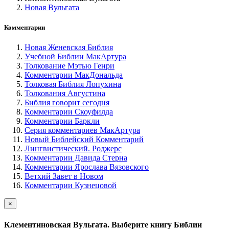
Новая Вульгата
Комментарии
Новая Женевская Библия
Учебной Библии МакАртура
Толкование Мэтью Генри
Комментарии МакДональда
Толковая Библия Лопухина
Толкования Августина
Библия говорит сегодня
Комментарии Скоуфилда
Комментарии Баркли
Серия комментариев МакАртура
Новый Библейский Комментарий
Лингвистический. Роджерс
Комментарии Давида Стерна
Комментарии Ярослава Вязовского
Ветхий Завет в Новом
Комментарии Кузнецовой
×
Клементиновская Вульгата. Выберите книгу Библии