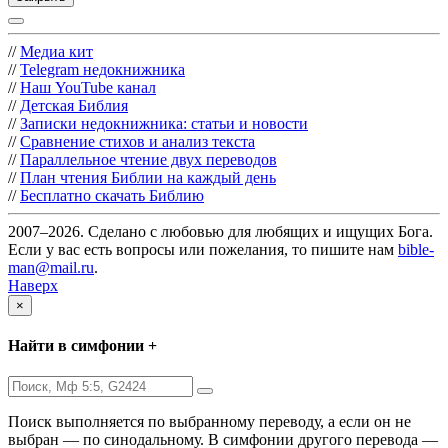
//
Медиа кит
//
Telegram недокнижника
//
Наш YouTube канал
//
Детская Библия
//
Записки недокнижника: статьи и новости
//
Сравнение стихов и анализ текста
//
Параллельное чтение двух переводов
//
План чтения Библии на каждый день
//
Бесплатно скачать Библию
2007–2026. Сделано с любовью для любящих и ищущих Бога.
Если у вас есть вопросы или пожелания, то пишите нам
bible-
man@mail.ru
.
Наверх
×
Найти в симфонии +
Поиск выполняется по выбранному переводу, а если он не
выбран — по синодальному. В симфонии другого перевода —