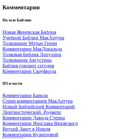
Комментарии
На всю Библию
Новая Женевская Библия
Учебной Библии МакАртура
Толкование Мэтью Генри
Комментарии МакДональда
Толковая Библия Лопухина
Толкования Августина
Библия говорит сегодня
Комментарии Скоуфилда
НЗ и части
Комментарии Баркли
Серия комментариев МакАртура
Новый Библейский Комментарий
Лингвистический. Роджерс
Комментарии Давида Стерна
Комментарии Ярослава Вязовского
Ветхий Завет в Новом
Комментарии Кузнецовой