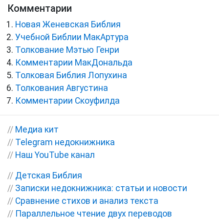
Комментарии
Новая Женевская Библия
Учебной Библии МакАртура
Толкование Мэтью Генри
Комментарии МакДональда
Толковая Библия Лопухина
Толкования Августина
Комментарии Скоуфилда
//
Медиа кит
//
Telegram недокнижника
//
Наш YouTube канал
//
Детская Библия
//
Записки недокнижника: статьи и новости
//
Сравнение стихов и анализ текста
//
Параллельное чтение двух переводов