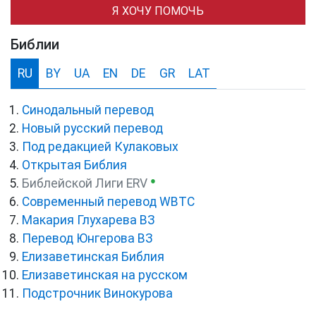
Я ХОЧУ ПОМОЧЬ
Библии
RU
BY
UA
EN
DE
GR
LAT
Синодальный перевод
Новый русский перевод
Под редакцией Кулаковых
Открытая Библия
●
Библейской Лиги ERV
Cовременный перевод WBTC
Макария Глухарева ВЗ
Перевод Юнгерова ВЗ
Елизаветинская Библия
Елизаветинская на русском
Подстрочник Винокурова