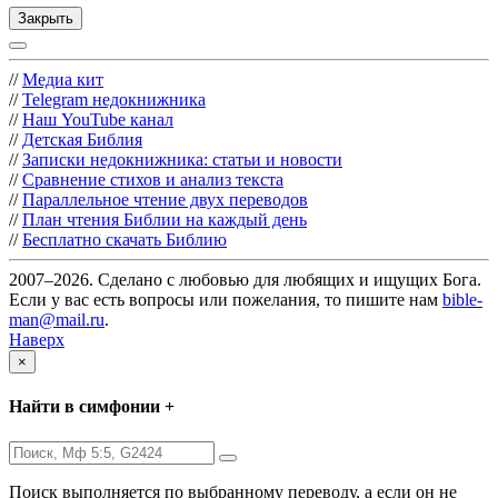
Закрыть
//
Медиа кит
//
Telegram недокнижника
//
Наш YouTube канал
//
Детская Библия
//
Записки недокнижника: статьи и новости
//
Сравнение стихов и анализ текста
//
Параллельное чтение двух переводов
//
План чтения Библии на каждый день
//
Бесплатно скачать Библию
2007–2026. Сделано с любовью для любящих и ищущих Бога.
Если у вас есть вопросы или пожелания, то пишите нам
bible-
man@mail.ru
.
Наверх
×
Найти в симфонии +
Поиск выполняется по выбранному переводу, а если он не