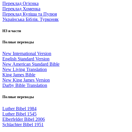
Переклад Огієнка
Переклад Хоменка
Переклад Куліша та Пулюя
Українська Біблія. Турконяк
НЗ и части
Полные переводы
New International Version
English Standard Version
New American Standard Bible
New Living Translation
King James Bible
New King James Version
Darby Bible Translation
Полные переводы
Luther Bibel 1984
Luther Bibel 1545
Elberfelder Bibel 2006
Schlachter Bibel 1951