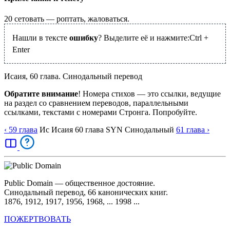
20
сетовать — роптать, жаловаться.
Нашли в тексте
ошибку
? Выделите её и нажмите:
Ctrl
+
Enter
Исаия, 60 глава. Синодальный перевод
Обратите внимание
! Номера стихов — это ссылки, ведущие
на раздел со сравнением переводов, параллельными
ссылками, текстами с номерами Стронга. Попробуйте.
‹ 59
глава
Ис
Исаия
60
глава
SYN
Синодальный
61
глава
›
Public Domain — общественное достояние.
Синодальный перевод, 66 канонических книг.
1876, 1912, 1917, 1956, 1968, ... 1998 ...
ПОЖЕРТВОВАТЬ