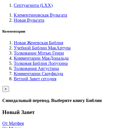
Септуагинта (LXX)
Клементиновская Вульгата
Новая Вульгата
Комментарии
Новая Женевская Библия
Учебной Библии МакАртура
Толкование Мэтью Генри
Комментарии МакДональда
Толковая Библия Лопухина
Толкования Августина
Комментарии Скоуфилда
Ветхий Завет сегодня
×
Синодальный перевод. Выберите книгу Библии
Новый Завет
От Матфея