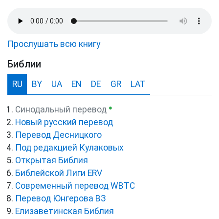
Прослушать всю книгу
Библии
RU
BY
UA
EN
DE
GR
LAT
●
Синодальный перевод
Новый русский перевод
Перевод Десницкого
Под редакцией Кулаковых
Открытая Библия
Библейской Лиги ERV
Cовременный перевод WBTC
Перевод Юнгерова ВЗ
Елизаветинская Библия