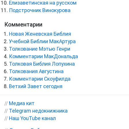
Елизаветинская на русском
Подстрочник Винокурова
Комментарии
Новая Женевская Библия
Учебной Библии МакАртура
Толкование Мэтью Генри
Комментарии МакДональда
Толковая Библия Лопухина
Толкования Августина
Комментарии Скоуфилда
Ветхий Завет сегодня
//
Медиа кит
//
Telegram недокнижника
//
Наш YouTube канал