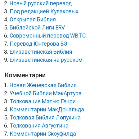
Новый русский перевод
Под редакцией Кулаковых
Открытая Библия
Библейской Лиги ERV
Cовременный перевод WBTC
Перевод Юнгерова ВЗ
Елизаветинская Библия
Елизаветинская на русском
Комментарии
Новая Женевская Библия
Учебной Библии МакАртура
Толкование Мэтью Генри
Комментарии МакДональда
Толковая Библия Лопухина
Толкования Августина
Комментарии Скоуфилда