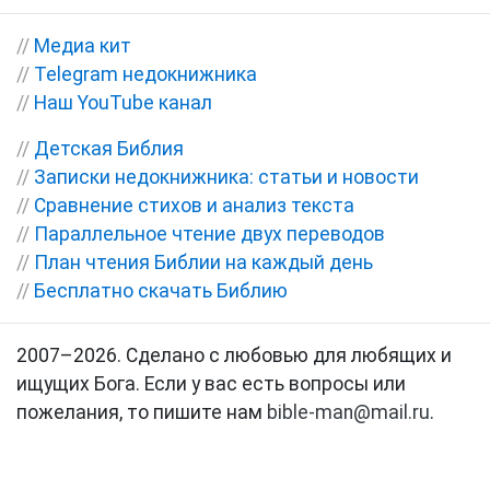
//
Медиа кит
//
Telegram недокнижника
//
Наш YouTube канал
//
Детская Библия
//
Записки недокнижника: статьи и новости
//
Сравнение стихов и анализ текста
//
Параллельное чтение двух переводов
//
План чтения Библии на каждый день
//
Бесплатно скачать Библию
2007–2026. Сделано с любовью для любящих и
ищущих Бога. Если у вас есть вопросы или
пожелания, то пишите нам
bible-man@mail.ru
.