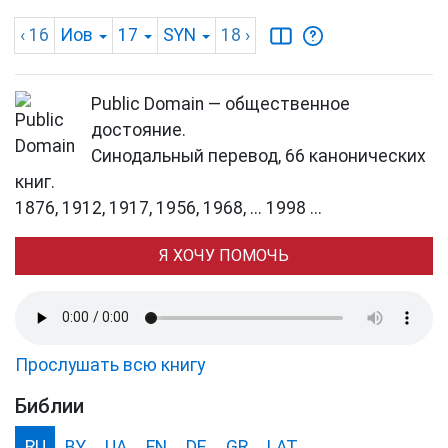
‹ 16
Иов
17
SYN
18
›
Public Domain — общественное
достояние.
Синодальный перевод, 66 канонических
книг.
1876, 1912, 1917, 1956, 1968, ... 1998 ...
Я ХОЧУ ПОМОЧЬ
Прослушать всю книгу
Библии
RU
BY
UA
EN
DE
GR
LAT