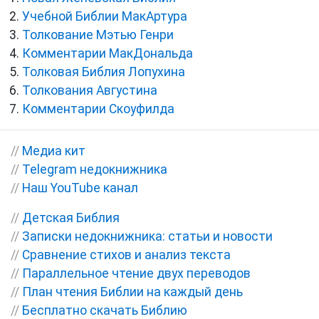
Учебной Библии МакАртура
Толкование Мэтью Генри
Комментарии МакДональда
Толковая Библия Лопухина
Толкования Августина
Комментарии Скоуфилда
//
Медиа кит
//
Telegram недокнижника
//
Наш YouTube канал
//
Детская Библия
//
Записки недокнижника: статьи и новости
//
Сравнение стихов и анализ текста
//
Параллельное чтение двух переводов
//
План чтения Библии на каждый день
//
Бесплатно скачать Библию