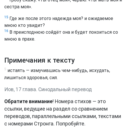
сестра моя».
15
Где же после этого надежда моя? и ожидаемое
мною кто увидит?
16
В преисподнюю сойдёт она и будет покоиться со
мною в прахе.
Примечания к тексту
5
истаять — измучившись чем-нибудь, исхудать,
лишиться здоровья, сил.
Иов, 17 глава. Синодальный перевод
Обратите внимание
! Номера стихов — это
ссылки, ведущие на раздел со сравнением
переводов, параллельными ссылками, текстами
с номерами Стронга. Попробуйте.