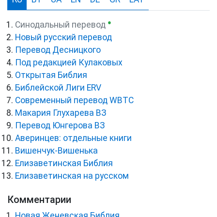
●
Синодальный перевод
Новый русский перевод
Перевод Десницкого
Под редакцией Кулаковых
Открытая Библия
Библейской Лиги ERV
Cовременный перевод WBTC
Макария Глухарева ВЗ
Перевод Юнгерова ВЗ
Аверинцев: отдельные книги
Вишенчук-Вишенька
Елизаветинская Библия
Елизаветинская на русском
Комментарии
Новая Женевская Библия