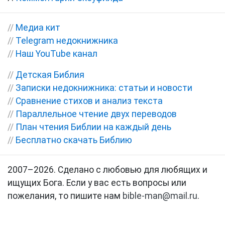
//
Медиа кит
//
Telegram недокнижника
//
Наш YouTube канал
//
Детская Библия
//
Записки недокнижника: статьи и новости
//
Сравнение стихов и анализ текста
//
Параллельное чтение двух переводов
//
План чтения Библии на каждый день
//
Бесплатно скачать Библию
2007–2026. Сделано с любовью для любящих и
ищущих Бога. Если у вас есть вопросы или
пожелания, то пишите нам
bible-man@mail.ru
.