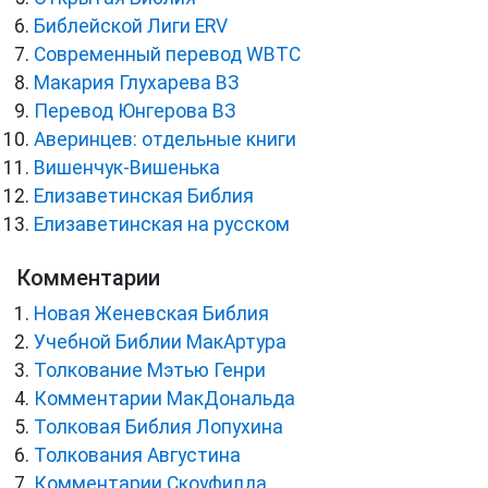
Библейской Лиги ERV
Cовременный перевод WBTC
Макария Глухарева ВЗ
Перевод Юнгерова ВЗ
Аверинцев: отдельные книги
Вишенчук-Вишенька
Елизаветинская Библия
Елизаветинская на русском
Комментарии
Новая Женевская Библия
Учебной Библии МакАртура
Толкование Мэтью Генри
Комментарии МакДональда
Толковая Библия Лопухина
Толкования Августина
Комментарии Скоуфилда