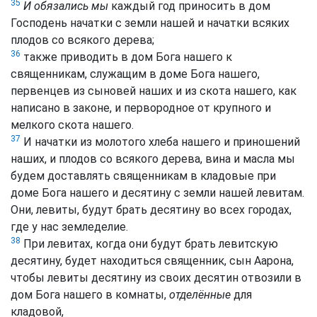
35
И обязались мы
каждый год приносить в дом
Господень начатки с земли нашей и начатки всяких
плодов со всякого дерева;
36
также приводить в дом Бога нашего к
священникам, служащим в доме Бога нашего,
первенцев из сыновей наших и из скота нашего, как
написано в законе, и первородное от крупного и
мелкого скота нашего.
37
И начатки из молотого хлеба нашего и приношений
наших, и плодов со всякого дерева, вина и масла мы
будем доставлять священникам в кладовые при
доме Бога нашего и десятину с земли нашей левитам.
Они, левиты, будут брать десятину во всех городах,
где у нас земледелие.
38
При левитах, когда они будут брать левитскую
десятину, будет находиться священник, сын Аарона,
чтобы левиты десятину из своих десятин отвозили в
дом Бога нашего в комнаты,
отделённые
для
кладовой,