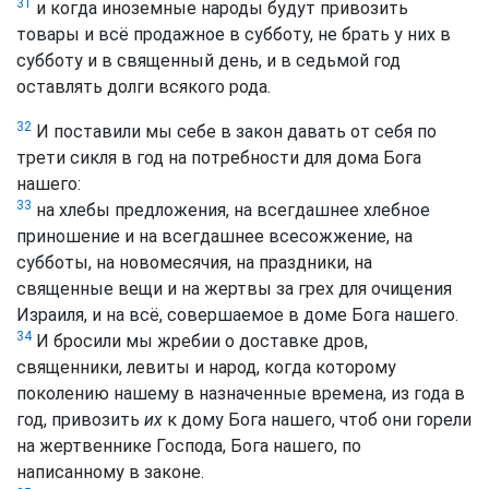
31
и когда иноземные народы будут привозить
товары и всё продажное в субботу, не брать у них в
субботу и в священный день, и в седьмой год
оставлять долги всякого рода.
32
И поставили мы себе в закон давать от себя по
трети сикля в год на потребности для дома Бога
нашего:
33
на хлебы предложения, на всегдашнее хлебное
приношение и на всегдашнее всесожжение, на
субботы, на новомесячия, на праздники, на
священные вещи и на жертвы за грех для очищения
Израиля, и на всё, совершаемое в доме Бога нашего.
34
И бросили мы жребии о доставке дров,
священники, левиты и народ, когда которому
поколению нашему в назначенные времена, из года в
год, привозить
их
к дому Бога нашего, чтоб они горели
на жертвеннике Господа, Бога нашего, по
написанному в законе.