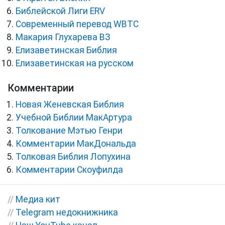
Библейской Лиги ERV
Cовременный перевод WBTC
Макария Глухарева ВЗ
Елизаветинская Библия
Елизаветинская на русском
Комментарии
Новая Женевская Библия
Учебной Библии МакАртура
Толкование Мэтью Генри
Комментарии МакДональда
Толковая Библия Лопухина
Комментарии Скоуфилда
//
Медиа кит
//
Telegram недокнижника