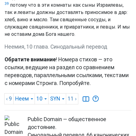
39
потому что в эти комнаты как сыны Израилевы,
так и левиты должны доставлять приносимое в дар:
хлеб, вино и масло. Там священные сосуды, и
служащие священники, и привратники, и певцы. И мы
не оставим дома Бога нашего.
Неемия, 10 глава. Синодальный перевод
Обратите внимание
! Номера стихов — это
ссылки, ведущие на раздел со сравнением
переводов, параллельными ссылками, текстами
с номерами Стронга. Попробуйте.
‹ 9
Неем
10
SYN
11
›
Public Domain — общественное
достояние.
Синодальный перевод, 66 канонических