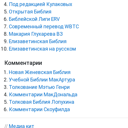
Под редакцией Кулаковых
Открытая Библия
Библейской Лиги ERV
Cовременный перевод WBTC
Макария Глухарева ВЗ
Елизаветинская Библия
Елизаветинская на русском
Комментарии
Новая Женевская Библия
Учебной Библии МакАртура
Толкование Мэтью Генри
Комментарии МакДональда
Толковая Библия Лопухина
Комментарии Скоуфилда
//
Медиа кит