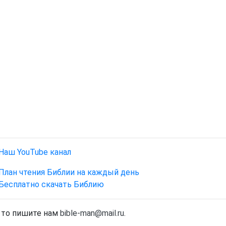
Наш YouTube канал
План чтения Библии на каждый день
Бесплатно скачать Библию
, то пишите нам
bible-man@mail.ru
.