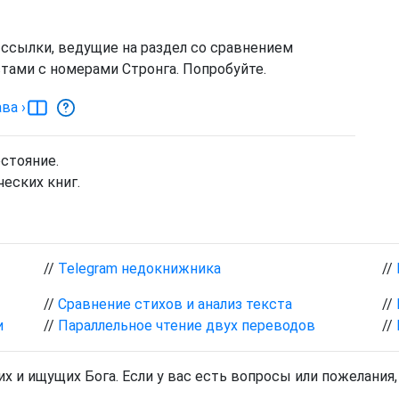
 ссылки, ведущие на раздел со сравнением
тами с номерами Стронга. Попробуйте.
ава
›
остояние.
еских книг.
//
Telegram недокнижника
//
//
Сравнение стихов и анализ текста
//
и
//
Параллельное чтение двух переводов
//
х и ищущих Бога. Если у вас есть вопросы или пожелания