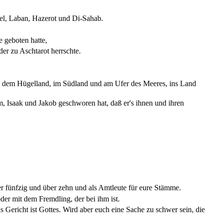
fel, Laban, Hazerot und Di-Sahab.
e geboten hatte,
er zu Aschtarot herrschte.
in dem Hügelland, im Südland und am Ufer des Meeres, ins Land
 Isaak und Jakob geschworen hat, daß er's ihnen und ihren
er fünfzig und über zehn und als Amtleute für eure Stämme.
der mit dem Fremdling, der bei ihm ist.
 Gericht ist Gottes. Wird aber euch eine Sache zu schwer sein, die