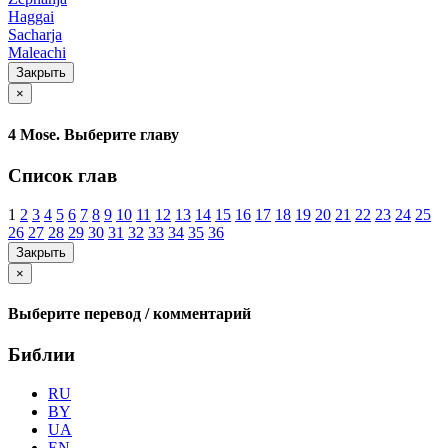
Haggai
Sacharja
Maleachi
Закрыть
×
4 Mose. Выберите главу
Список глав
1
2
3
4
5
6
7
8
9
10
11
12
13
14
15
16
17
18
19
20
21
22
23
24
25
26
27
28
29
30
31
32
33
34
35
36
Закрыть
×
Выберите перевод / комментарий
Библии
RU
BY
UA
EN