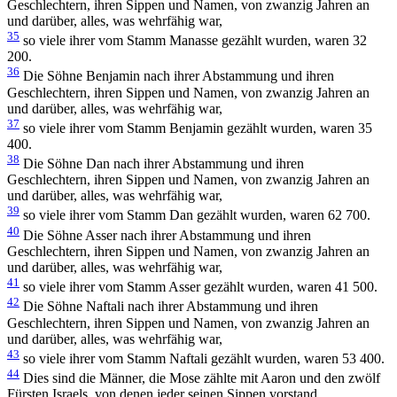
Geschlechtern, ihren Sippen und Namen, von zwanzig Jahren an
und darüber, alles, was wehrfähig war,
35
so viele ihrer vom Stamm Manasse gezählt wurden, waren 32
200.
36
Die Söhne Benjamin nach ihrer Abstammung und ihren
Geschlechtern, ihren Sippen und Namen, von zwanzig Jahren an
und darüber, alles, was wehrfähig war,
37
so viele ihrer vom Stamm Benjamin gezählt wurden, waren 35
400.
38
Die Söhne Dan nach ihrer Abstammung und ihren
Geschlechtern, ihren Sippen und Namen, von zwanzig Jahren an
und darüber, alles, was wehrfähig war,
39
so viele ihrer vom Stamm Dan gezählt wurden, waren 62 700.
40
Die Söhne Asser nach ihrer Abstammung und ihren
Geschlechtern, ihren Sippen und Namen, von zwanzig Jahren an
und darüber, alles, was wehrfähig war,
41
so viele ihrer vom Stamm Asser gezählt wurden, waren 41 500.
42
Die Söhne Naftali nach ihrer Abstammung und ihren
Geschlechtern, ihren Sippen und Namen, von zwanzig Jahren an
und darüber, alles, was wehrfähig war,
43
so viele ihrer vom Stamm Naftali gezählt wurden, waren 53 400.
44
Dies sind die Männer, die Mose zählte mit Aaron und den zwölf
Fürsten Israels, von denen jeder seinen Sippen vorstand.