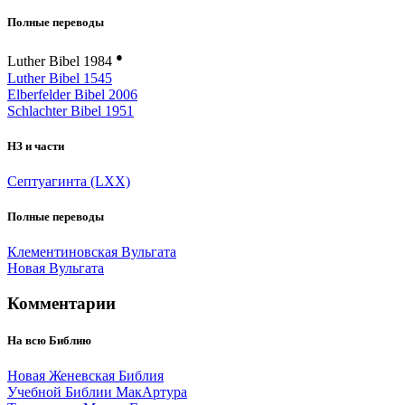
Полные переводы
●
Luther Bibel 1984
Luther Bibel 1545
Elberfelder Bibel 2006
Schlachter Bibel 1951
НЗ и части
Септуагинта (LXX)
Полные переводы
Клементиновская Вульгата
Новая Вульгата
Комментарии
На всю Библию
Новая Женевская Библия
Учебной Библии МакАртура