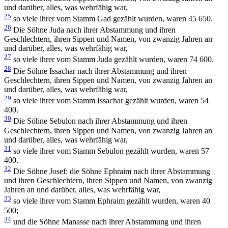
und darüber, alles, was wehrfähig war,
25
so viele ihrer vom Stamm Gad gezählt wurden, waren 45 650.
26
Die Söhne Juda nach ihrer Abstammung und ihren
Geschlechtern, ihren Sippen und Namen, von zwanzig Jahren an
und darüber, alles, was wehrfähig war,
27
so viele ihrer vom Stamm Juda gezählt wurden, waren 74 600.
28
Die Söhne Issachar nach ihrer Abstammung und ihren
Geschlechtern, ihren Sippen und Namen, von zwanzig Jahren an
und darüber, alles, was wehrfähig war,
29
so viele ihrer vom Stamm Issachar gezählt wurden, waren 54
400.
30
Die Söhne Sebulon nach ihrer Abstammung und ihren
Geschlechtern, ihren Sippen und Namen, von zwanzig Jahren an
und darüber, alles, was wehrfähig war,
31
so viele ihrer vom Stamm Sebulon gezählt wurden, waren 57
400.
32
Die Söhne Josef: die Söhne Ephraim nach ihrer Abstammung
und ihren Geschlechtern, ihren Sippen und Namen, von zwanzig
Jahren an und darüber, alles, was wehrfähig war,
33
so viele ihrer vom Stamm Ephraim gezählt wurden, waren 40
500;
34
und die Söhne Manasse nach ihrer Abstammung und ihren