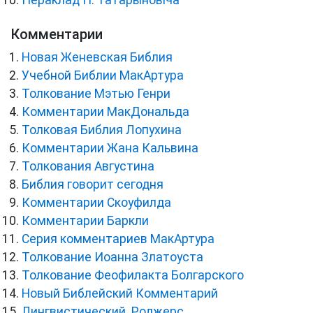
Пераклад П. Татарыновіча
Комментарии
Новая Женевская Библия
Учебной Библии МакАртура
Толкование Мэтью Генри
Комментарии МакДональда
Толковая Библия Лопухина
Комментарии Жана Кальвина
Толкования Августина
Библия говорит сегодня
Комментарии Скоуфилда
Комментарии Баркли
Серия комментариев МакАртура
Толкование Иоанна Златоуста
Толкование Феофилакта Болгарского
Новый Библейский Комментарий
Лингвистический. Роджерс