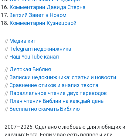
Комментарии Давида Стерна
Ветхий Завет в Новом
Комментарии Кузнецовой
//
Медиа кит
//
Telegram недокнижника
//
Наш YouTube канал
//
Детская Библия
//
Записки недокнижника: статьи и новости
//
Сравнение стихов и анализ текста
//
Параллельное чтение двух переводов
//
План чтения Библии на каждый день
//
Бесплатно скачать Библию
2007–2026. Сделано с любовью для любящих и
ищущих Бога. Если у вас есть вопросы или