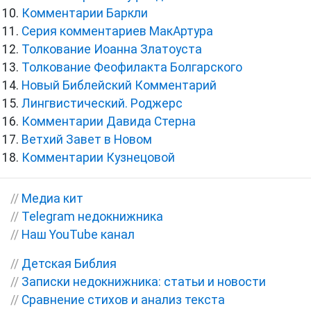
Комментарии Баркли
Серия комментариев МакАртура
Толкование Иоанна Златоуста
Толкование Феофилакта Болгарского
Новый Библейский Комментарий
Лингвистический. Роджерс
Комментарии Давида Стерна
Ветхий Завет в Новом
Комментарии Кузнецовой
//
Медиа кит
//
Telegram недокнижника
//
Наш YouTube канал
//
Детская Библия
//
Записки недокнижника: статьи и новости
//
Сравнение стихов и анализ текста