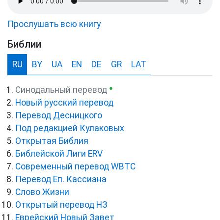
Прослушать всю книгу
Библии
RU
BY
UA
EN
DE
GR
LAT
●
Синодальный перевод
Новый русский перевод
Перевод Десницкого
Под редакцией Кулаковых
Открытая Библия
Библейской Лиги ERV
Cовременный перевод WBTC
Перевод Еп. Кассиана
Слово Жизни
Открытый перевод НЗ
Еврейский Новый Завет