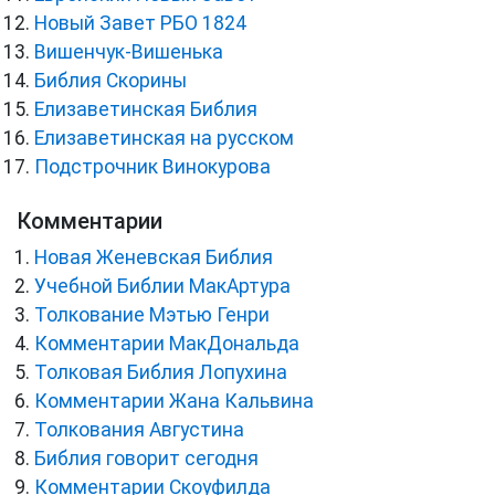
Новый Завет РБО 1824
Вишенчук-Вишенька
Библия Скорины
Елизаветинская Библия
Елизаветинская на русском
Подстрочник Винокурова
Комментарии
Новая Женевская Библия
Учебной Библии МакАртура
Толкование Мэтью Генри
Комментарии МакДональда
Толковая Библия Лопухина
Комментарии Жана Кальвина
Толкования Августина
Библия говорит сегодня
Комментарии Скоуфилда