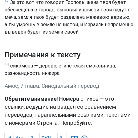
17
За это вот что говорит Господь: жена твоя будет
обесчещена в городе, сыновья и дочери твои падут от
меча, земля твоя будет разделена межевою вервью,
а ты умрёшь в земле нечистой, и Израиль непременно
выведен будет из земли своей.
Примечания к тексту
14
сикомора — дерево, египетская смоковница,
разновидность инжира.
Амос, 7 глава. Синодальный перевод
Обратите внимание
! Номера стихов — это
ссылки, ведущие на раздел со сравнением
переводов, параллельными ссылками, текстами
с номерами Стронга. Попробуйте.