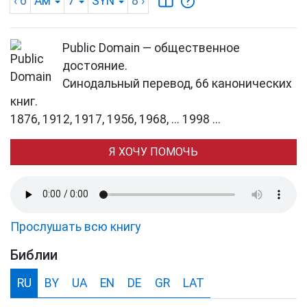
‹ 6
Ам
7
SYN
8
›
Public Domain — общественное
достояние.
Синодальный перевод, 66 канонических
книг.
1876, 1912, 1917, 1956, 1968, ... 1998 ...
Я ХОЧУ ПОМОЧЬ
Прослушать всю книгу
Библии
RU
BY
UA
EN
DE
GR
LAT