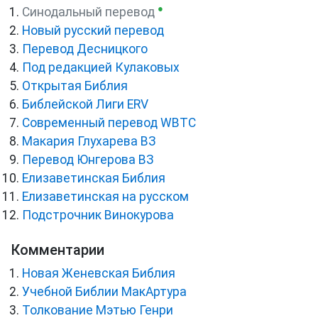
●
Синодальный перевод
Новый русский перевод
Перевод Десницкого
Под редакцией Кулаковых
Открытая Библия
Библейской Лиги ERV
Cовременный перевод WBTC
Макария Глухарева ВЗ
Перевод Юнгерова ВЗ
Елизаветинская Библия
Елизаветинская на русском
Подстрочник Винокурова
Комментарии
Новая Женевская Библия
Учебной Библии МакАртура
Толкование Мэтью Генри