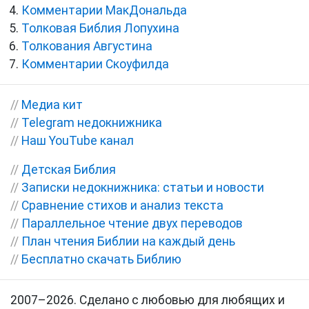
Комментарии МакДональда
Толковая Библия Лопухина
Толкования Августина
Комментарии Скоуфилда
//
Медиа кит
//
Telegram недокнижника
//
Наш YouTube канал
//
Детская Библия
//
Записки недокнижника: статьи и новости
//
Сравнение стихов и анализ текста
//
Параллельное чтение двух переводов
//
План чтения Библии на каждый день
//
Бесплатно скачать Библию
2007–2026. Сделано с любовью для любящих и