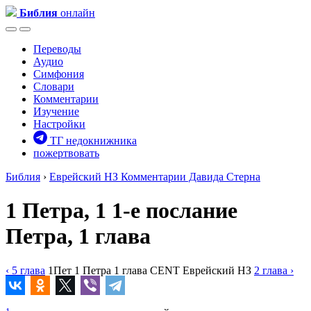
Библия
онлайн
Переводы
Аудио
Симфония
Словари
Комментарии
Изучение
Настройки
ТГ недокнижника
пожертвовать
Библия
›
Еврейский НЗ
Комментарии Давида Стерна
1 Петра, 1
1-е послание
Петра, 1 глава
‹ 5
глава
1Пет
1 Петра
1
глава
CENT
Еврейский НЗ
2
глава
›