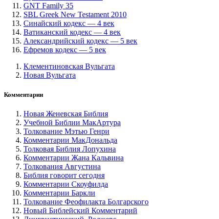
GNT Family 35
SBL Greek New Testament 2010
Синайский кодекс — 4 век
Ватиканский кодекс — 4 век
Александрийский кодекс — 5 век
Ефремов кодекс — 5 век
Клементиновская Вульгата
Новая Вульгата
Комментарии
Новая Женевская Библия
Учебной Библии МакАртура
Толкование Мэтью Генри
Комментарии МакДональда
Толковая Библия Лопухина
Комментарии Жана Кальвина
Толкования Августина
Библия говорит сегодня
Комментарии Скоуфилда
Комментарии Баркли
Толкование Феофилакта Болгарского
Новый Библейский Комментарий