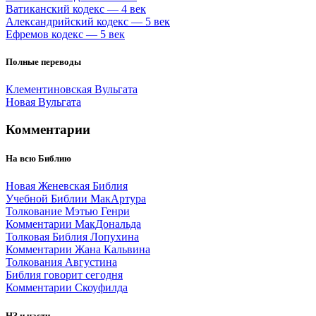
Ватиканский кодекс — 4 век
Александрийский кодекс — 5 век
Ефремов кодекс — 5 век
Полные переводы
Клементиновская Вульгата
Новая Вульгата
Комментарии
На всю Библию
Новая Женевская Библия
Учебной Библии МакАртура
Толкование Мэтью Генри
Комментарии МакДональда
Толковая Библия Лопухина
Комментарии Жана Кальвина
Толкования Августина
Библия говорит сегодня
Комментарии Скоуфилда
НЗ и части