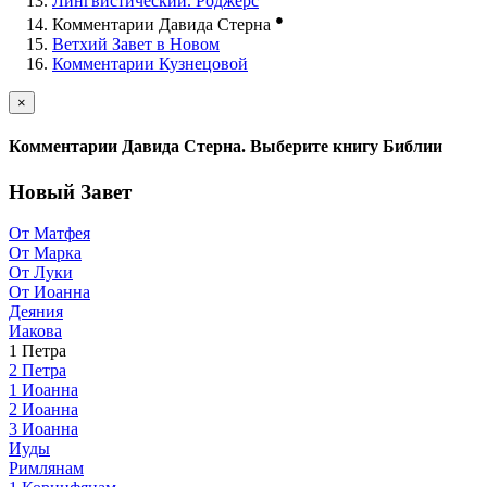
Лингвистический. Роджерс
●
Комментарии Давида Стерна
Ветхий Завет в Новом
Комментарии Кузнецовой
×
Комментарии Давида Стерна. Выберите книгу Библии
Новый Завет
От Матфея
От Марка
От Луки
От Иоанна
Деяния
Иакова
1 Петра
2 Петра
1 Иоанна
2 Иоанна
3 Иоанна
Иуды
Римлянам