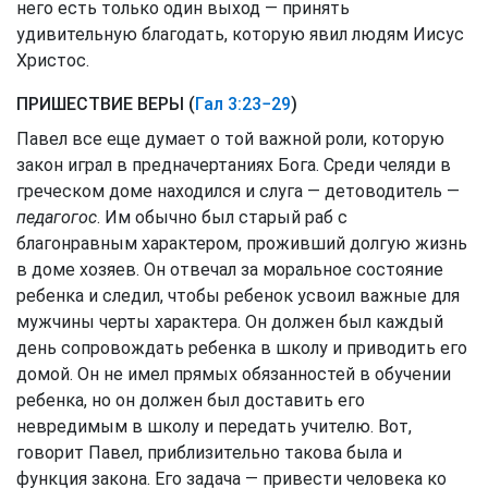
него есть только один выход — принять
удивительную благодать, которую явил людям Иисус
Христос.
ПРИШЕСТВИЕ ВЕРЫ (
Гал 3:23−29
)
Павел все еще думает о той важной роли, которую
закон играл в предначертаниях Бога. Среди челяди в
греческом доме находился и слуга — детоводитель —
педагогос
. Им обычно был старый раб с
благонравным характером, проживший долгую жизнь
в доме хозяев. Он отвечал за моральное состояние
ребенка и следил, чтобы ребенок усвоил важные для
мужчины черты характера. Он должен был каждый
день сопровождать ребенка в школу и приводить его
домой. Он не имел прямых обязанностей в обучении
ребенка, но он должен был доставить его
невредимым в школу и передать учителю. Вот,
говорит Павел, приблизительно такова была и
функция закона. Его задача — привести человека ко