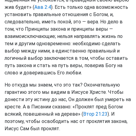
жив будет» (
Авв 2:4
). Есть только одна возможность
установить правильные отношения с Богом, и,
следовательно, иметь покой, это — вера. Но дело в
том, что Принципы закона и принципы веры —
взаимоисключающие; нельзя направлять жизнь по
тем и другим одновременно: необходимо сделать
выбор между ними, а единственно правильный и
логичный выбор заключается в том, чтобы оставить
путь закона и стать на путь веры, поверив Богу на
слово и доверившись Его любви.
Но откуда мы знаем, что это так? Окончательную
гарантию этого мы видим в Иисусе Христе. Чтобы
донести эту истину до нас, Он должен был умереть на
кресте. А в Писании сказано: «Проклят пред Богом
всякий, повешенный на дереве» (
Втор 21:23
). И
поэтому, чтобы освободить нас от проклятия закона,
Иисус Сам был проклят.