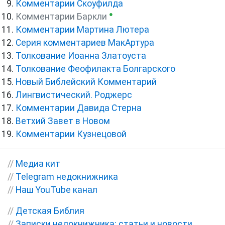
Комментарии Скоуфилда
●
Комментарии Баркли
Комментарии Мартина Лютера
Серия комментариев МакАртура
Толкование Иоанна Златоуста
Толкование Феофилакта Болгарского
Новый Библейский Комментарий
Лингвистический. Роджерс
Комментарии Давида Стерна
Ветхий Завет в Новом
Комментарии Кузнецовой
//
Медиа кит
//
Telegram недокнижника
//
Наш YouTube канал
//
Детская Библия
//
Записки недокнижника: статьи и новости