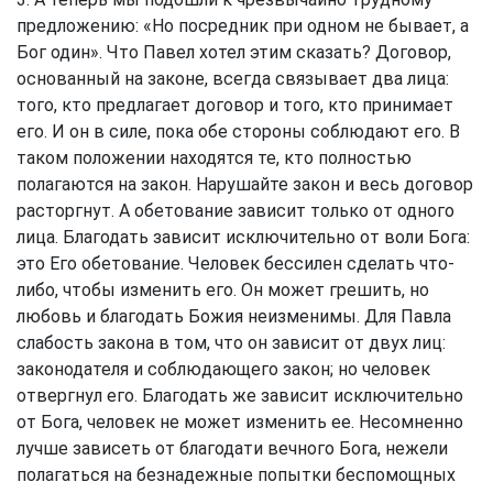
предложению: «Но посредник при одном не бывает, а
Бог один». Что Павел хотел этим сказать? Договор,
основанный на законе, всегда связывает два лица:
того, кто предлагает договор и того, кто принимает
его. И он в силе, пока обе стороны соблюдают его. В
таком положении находятся те, кто полностью
полагаются на закон. Нарушайте закон и весь договор
расторгнут. А обетование зависит только от одного
лица. Благодать зависит исключительно от воли Бога:
это Его обетование. Человек бессилен сделать что-
либо, чтобы изменить его. Он может грешить, но
любовь и благодать Божия неизменимы. Для Павла
слабость закона в том, что он зависит от двух лиц:
законодателя и соблюдающего закон; но человек
отвергнул его. Благодать же зависит исключительно
от Бога, человек не может изменить ее. Несомненно
лучше зависеть от благодати вечного Бога, нежели
полагаться на безнадежные попытки беспомощных