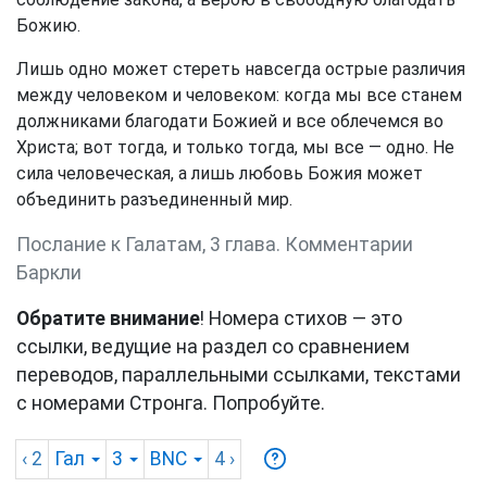
Божию.
Лишь одно может стереть навсегда острые различия
между человеком и человеком: когда мы все станем
должниками благодати Божией и все облечемся во
Христа; вот тогда, и только тогда, мы все — одно. Не
сила человеческая, а лишь любовь Божия может
объединить разъединенный мир.
Послание к Галатам, 3 глава. Комментарии
Баркли
Обратите внимание
! Номера стихов — это
ссылки, ведущие на раздел со сравнением
переводов, параллельными ссылками, текстами
с номерами Стронга. Попробуйте.
‹ 2
Гал
3
BNC
4
›