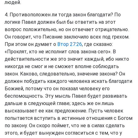
людей.
4. Противоположен ли тогда закон благодати? По
логике Павел должен был бы ответить на этот
вопрос положительно, но он отвечает отрицательно.
Он говорит, что Писание заключило всех под грехом.
При этом он думает о
Втор 27:26
, где сказано:
«Проклят, кто не исполнит слов закона сего». В
действительности же это значит каждый, ибо никто
никогда не смог и не сможет вполне соблюдать
закон. Каково, следовательно, значение закона? Он
должен побудить каждого человека искать благодати
Божией, потому что он показал человеку его
беспомощность. Эту мысль Павел будет развивать
дальше в следующей главе; здесь же он лишь
высказывает ее как предложение. Пусть человек
попытается вступить в истинные отношения с Богом
по закону. Он скоро поймет, что не в силах сделать
этого, и будет вынужден согласиться с тем, что у