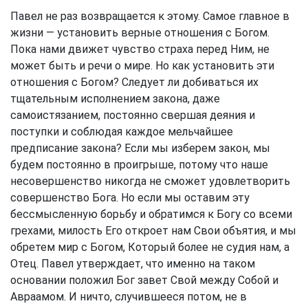
Павел не раз возвращается к этому. Самое главное в
жизни — установить верные отношения с Богом.
Пока нами движет чувство страха перед Ним, не
может быть и речи о мире. Но как установить эти
отношения с Богом? Следует ли добиваться их
тщательным исполнением закона, даже
самоистязанием, постоянно свершая деяния и
поступки и соблюдая каждое мельчайшее
предписание закона? Если мы изберем закон, мы
будем постоянно в проигрыше, потому что наше
несовершенство никогда не сможет удовлетворить
совершенство Бога. Но если мы оставим эту
бессмысленную борьбу и обратимся к Богу со всеми
грехами, милость Его откроет нам Свои объятия, и мы
обретем мир с Богом, Который более не судия нам, а
Отец. Павел утверждает, что именно на таком
основании положил Бог завет Свой между Собой и
Авраамом. И ничто, случившееся потом, не в