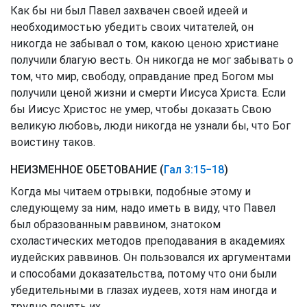
Как бы ни был Павел захвачен своей идеей и
необходимостью убедить своих читателей, он
никогда не забывал о том, какою ценою христиане
получили благую весть. Он никогда не мог забывать о
том, что мир, свободу, оправдание пред Богом мы
получили ценой жизни и смерти Иисуса Христа. Если
бы Иисус Христос не умер, чтобы доказать Свою
великую любовь, люди никогда не узнали бы, что Бог
воистину таков.
НЕИЗМЕННОЕ ОБЕТОВАНИЕ (
Гал 3:15−18
)
Когда мы читаем отрывки, подобные этому и
следующему за ним, надо иметь в виду, что Павел
был образованным раввином, знатоком
схоластических методов преподавания в академиях
иудейских раввинов. Он пользовался их аргументами
и способами доказательства, потому что они были
убедительными в глазах иудеев, хотя нам иногда и
трудно понять их.