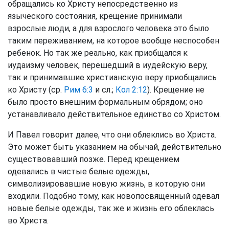
обращались ко Христу непосредственно из
языческого состояния, крещение принимали
взрослые люди, а для взрослого человека это было
таким переживанием, на которое вообще неспособен
ребенок. Но так же реально, как приобщался к
иудаизму человек, перешедший в иудейскую веру,
так и принимавшие христианскую веру приобщались
ко Христу (ср.
Рим 6:3
и сл.;
Кол 2:12
). Крещение не
было просто внешним формальным обрядом; оно
устанавливало действительное единство со Христом.
И Павел говорит далее, что они облеклись во Христа.
Это может быть указанием на обычай, действительно
существовавший позже. Перед крещением
одевались в чистые белые одежды,
символизировавшие новую жизнь, в которую они
входили. Подобно тому, как новопосвященный одевал
новые белые одежды, так же и жизнь его облеклась
во Христа.