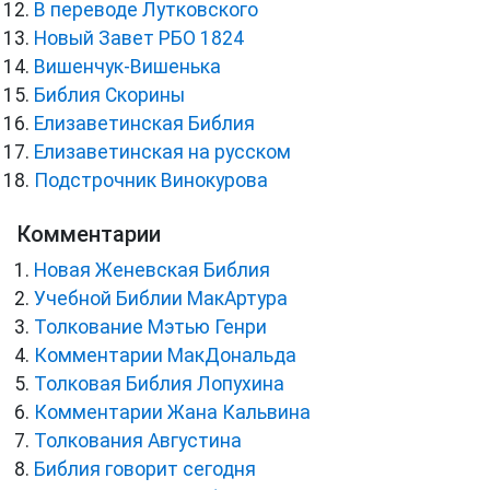
В переводе Лутковского
Новый Завет РБО 1824
Вишенчук-Вишенька
Библия Скорины
Елизаветинская Библия
Елизаветинская на русском
Подстрочник Винокурова
Комментарии
Новая Женевская Библия
Учебной Библии МакАртура
Толкование Мэтью Генри
Комментарии МакДональда
Толковая Библия Лопухина
Комментарии Жана Кальвина
Толкования Августина
Библия говорит сегодня