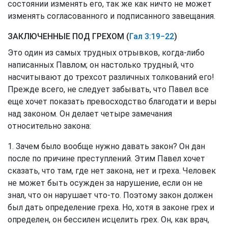
состоянии изменять его, так же как ничто не может
изменять согласованного и подписанного завещания.
ЗАКЛЮЧЕННЫЕ ПОД ГРЕХОМ (
Гал 3:19−22
)
Это один из самых трудных отрывков, когда-либо
написанных Павлом; он настолько трудный, что
насчитывают до трехсот различных толкований его!
Прежде всего, не следует забывать, что Павел все
еще хочет показать превосходство благодати и веры
над законом. Он делает четыре замечания
относительно закона:
1. Зачем было вообще нужно давать закон? Он дан
после по причине преступлений. Этим Павел хочет
сказать, что там, где нет закона, нет и греха. Человек
не может быть осужден за нарушение, если он не
знал, что он нарушает что-то. Поэтому закон должен
был дать определение греха. Но, хотя в законе грех и
определен, он бессилен исцелить грех. Он, как врач,