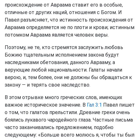
происхождение от Авраама ставит его в особые,
отличные от других наций, отношения с Богом. И
Павел разъясняет, что истинность происхождения от
Авраама определяется не по плоти и крови; истинным
потомком Авраама является человек веры.
Поэтому, не те, кто стремятся заслужить любовь
Божию тщательным исполнением закона будут
наследниками обетования, данного Аврааму, а
верующие любой национальности. Галаты начали
верою, и, тем более, они не должны бы обращаться к
закону — и терять свое наследство.
В этом отрывке много греческих слов, имеющих
важное историческое значение. В
Гал 3:1
Павел пишет
о том, что галатов прельстили. Древние греки очень
боялись лукавого чародейного глаза. Частные письма
часто заканчивались предложением, подобно
следующему: «Больше всего молюсь я, чтобы ты был