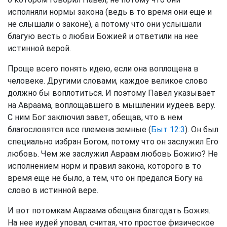
исполняли нормы закона (ведь в то время они еще и
не слышали о законе), а потому что они услышали
благую весть о любви Божией и ответили на нее
истинной верой.
Проще всего понять идею, если она воплощена в
человеке. Другими словами, каждое великое слово
должно бы воплотиться. И поэтому Павел указывает
на Авраама, воплощавшего в мышлении иудеев веру.
С ним Бог заключил завет, обещав, что в нем
благословятся все племена земные (
Быт 12:3
). Он был
специально избран Богом, потому что он заслужил Его
любовь. Чем же заслужил Авраам любовь Божию? Не
исполнением норм и правил закона, которого в то
время еще не было, а тем, что он предался Богу на
слово в истинной вере.
И вот потомкам Авраама обещана благодать Божия.
На нее иудей уповал, считая, что простое физическое