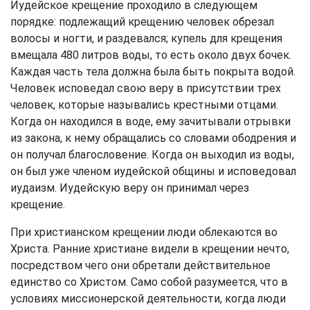
Иудейское крещение проходило в следующем
порядке: подлежащий крещению человек обрезал
волосы и ногти, и раздевался; купель для крещения
вмещала 480 литров воды, то есть около двух бочек.
Каждая часть тела должна была быть покрыта водой.
Человек исповедал свою веру в присутствии трех
человек, которые назывались крестными отцами.
Когда он находился в воде, ему зачитывали отрывки
из закона, к нему обращались со словами ободрения и
он получал благословение. Когда он выходил из воды,
он был уже членом иудейской общины и исповедовал
иудаизм. Иудейскую веру он принимал через
крещение.
При христианском крещении люди облекаются во
Христа. Ранние христиане видели в крещении нечто,
посредством чего они обретали действительное
единство со Христом. Само собой разумеется, что в
условиях миссионерской деятельности, когда люди