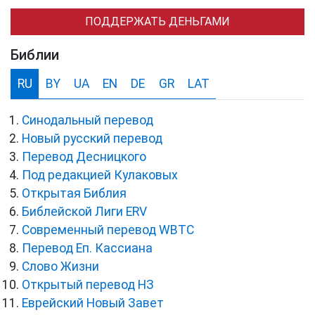
ПОДДЕРЖАТЬ ДЕНЬГАМИ
Библии
RU
BY
UA
EN
DE
GR
LAT
Синодальный перевод
Новый русский перевод
Перевод Десницкого
Под редакцией Кулаковых
Открытая Библия
Библейской Лиги ERV
Cовременный перевод WBTC
Перевод Еп. Кассиана
Слово Жизни
Открытый перевод НЗ
Еврейский Новый Завет