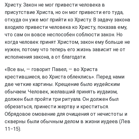
Христу. Закон не мог привести человека в
присутствие Христа, но он мог привести его туда,
откуда он уже мог прийти ко Христу. В задачу закона
входило привести человека ко Христу, показав ему,
что сам он вовсе неспособен соблюсти закон. Но
когда человек принят Христом, закон ему больше не
нужен, потому что теперь его жизнь зависит не от
исполнения закона, а от благодати.
«Все вы, — говорит Павел, — во Христа
крестившиеся, во Христа облеклись». Перед нами
две четкие картины. Крещение было иудейским
обычаем. Человек, желавший принять иудаизм,
должен был пройти три ритуала. Он должен был
обрезаться, принести жертву и креститься.
Обрядовое омовение для очищения от нечистоты и
скверны были обычным делом в жизни иудеев (Лев
11−15).