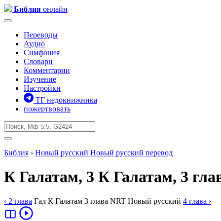
Библия
онлайн
Переводы
Аудио
Симфония
Словари
Комментарии
Изучение
Настройки
ТГ недокнижника
пожертвовать
Библия
›
Новый русский
Новый русский перевод
К Галатам, 3
К Галатам, 3 гла
‹ 2
глава
Гал
К Галатам
3
глава
NRT
Новый русский
4
глава
›