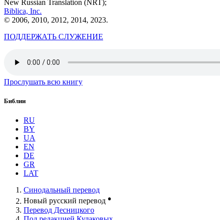
New Russian Translation (NRT);
Biblica, Inc.
© 2006, 2010, 2012, 2014, 2023.
ПОДДЕРЖАТЬ СЛУЖЕНИЕ
Прослушать всю книгу
Библии
RU
BY
UA
EN
DE
GR
LAT
Синодальный перевод
●
Новый русский перевод
Перевод Десницкого
Под редакцией Кулаковых