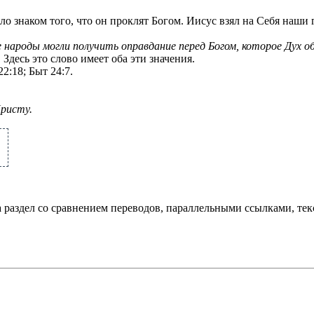
ыло знаком того, что он проклят Богом. Иисус взял на Себя наши 
 народы могли получить оправдание перед Богом, которое Дух о
. Здесь это слово имеет оба эти значения.
22:18
;
Быт 24:7
.
Христу.
а раздел со сравнением переводов, параллельными ссылками, те