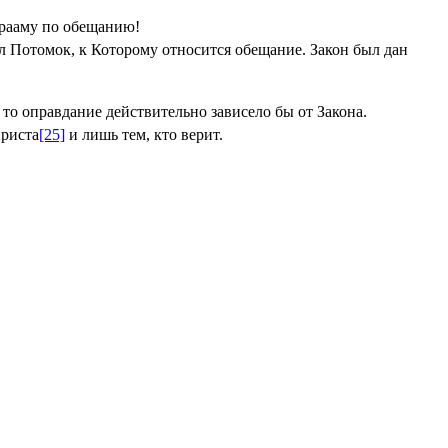
Аврааму по обещанию!
ёл Потомок, к Которому относится обещание. Закон был дан
то оправдание действительно зависело бы от Закона.
Христа
[25]
и лишь тем, кто верит.