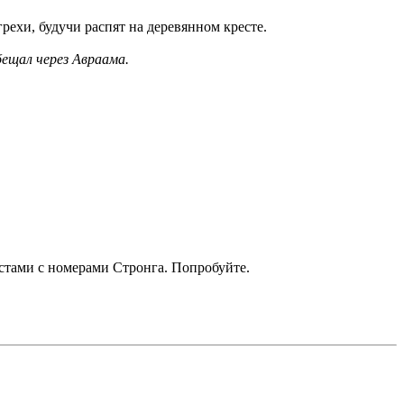
грехи, будучи распят на деревянном кресте.
бещал через Авраама.
кстами с номерами Стронга. Попробуйте.