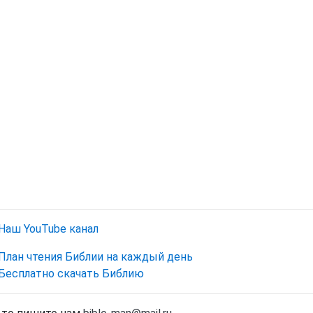
Наш YouTube канал
План чтения Библии на каждый день
Бесплатно скачать Библию