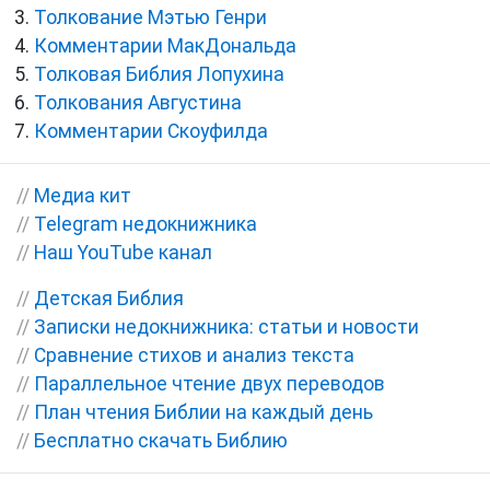
Толкование Мэтью Генри
Комментарии МакДональда
Толковая Библия Лопухина
Толкования Августина
Комментарии Скоуфилда
//
Медиа кит
//
Telegram недокнижника
//
Наш YouTube канал
//
Детская Библия
//
Записки недокнижника: статьи и новости
//
Сравнение стихов и анализ текста
//
Параллельное чтение двух переводов
//
План чтения Библии на каждый день
//
Бесплатно скачать Библию