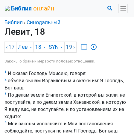
Библия
онлайн
Библия
›
Синодальный
Левит, 18
‹ 17
Лев
18
SYN
19
›
Законы о браке и мерзости половых отношений.
1
И сказал Господь Моисею, говоря:
2
объяви сынам Израилевым и скажи им: Я Господь,
Бог ваш.
3
По делам земли Египетской, в которой вы жили, не
поступайте, и по делам земли Ханаанской, в которую
Я веду вас, не поступайте, и по установлениям их не
ходите:
4
Мои законы исполняйте и Мои постановления
соблюдайте, поступая по ним. Я Господь, Бог ваш.