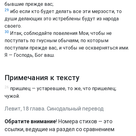
бывшие прежде вас;
29
ибо если кто будет делать все эти мерзости, то
души делающих это истреблены будут из народа
своего.
30
Итак, соблюдайте повеления Мои, чтобы не
поступать по гнусным обычаям, по которым
поступали прежде вас, и чтобы не оскверняться ими.
Я — Господь, Бог ваш.
Примечания к тексту
26
пришлец — устаревшее, то же, что пришелец;
чужой.
Левит, 18 глава. Синодальный перевод
Обратите внимание
! Номера стихов — это
ссылки, ведущие на раздел со сравнением