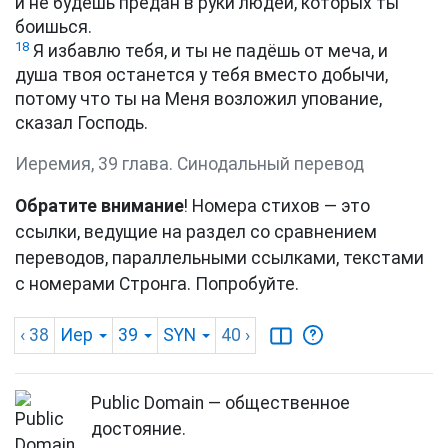
и не будешь предан в руки людей, которых ты
боишься.
18
Я избавлю тебя, и ты не падёшь от меча, и
душа твоя останется у тебя вместо добычи,
потому что ты на Меня возложил упование,
сказал Господь.
Иеремия, 39 глава. Синодальный перевод
Обратите внимание
! Номера стихов — это
ссылки, ведущие на раздел со сравнением
переводов, параллельными ссылками, текстами
с номерами Стронга. Попробуйте.
‹ 38
Иер
39
SYN
40
›
Public Domain — общественное
достояние.