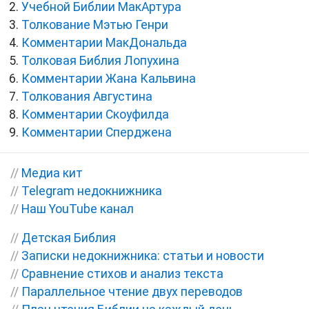
Учебной Библии МакАртура
Толкование Мэтью Генри
Комментарии МакДональда
Толковая Библия Лопухина
Комментарии Жана Кальвина
Толкования Августина
Комментарии Скоуфилда
Комментарии Сперджена
//
Медиа кит
//
Telegram недокнижника
//
Наш YouTube канал
//
Детская Библия
//
Записки недокнижника: статьи и новости
//
Сравнение стихов и анализ текста
//
Параллельное чтение двух переводов