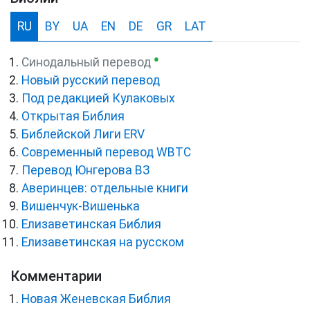
RU
BY
UA
EN
DE
GR
LAT
●
Синодальный перевод
Новый русский перевод
Под редакцией Кулаковых
Открытая Библия
Библейской Лиги ERV
Cовременный перевод WBTC
Перевод Юнгерова ВЗ
Аверинцев: отдельные книги
Вишенчук-Вишенька
Елизаветинская Библия
Елизаветинская на русском
Комментарии
Новая Женевская Библия