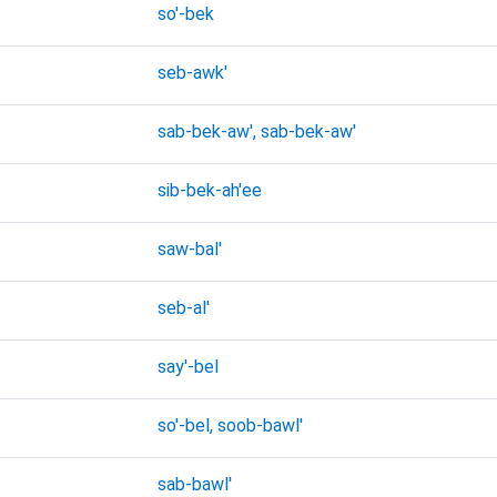
so'-bek
seb-awk'
sab-bek-aw', sab-bek-aw'
sib-bek-ah'ee
saw-bal'
seb-al'
say'-bel
so'-bel, soob-bawl'
sab-bawl'