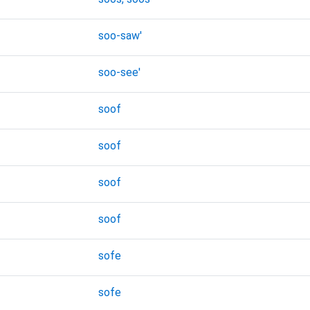
soo-saw'
soo-see'
soof
soof
soof
soof
sofe
sofe