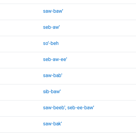
saw-baw'
seb-aw'
so'-beh
seb-aw-ee'
saw-bab'
sib-baw'
saw-beeb', seb-ee-baw'
saw-bak'