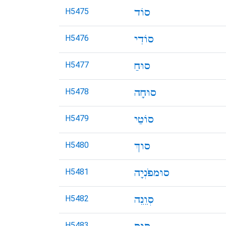
H5475
H5476
H5477
H5478
H5479
H5480
H5481
H5482
H5483