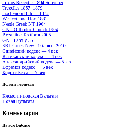
Textus Receptus 1894 Scrivener
Tregelles 1857−1879
Tischendorf 8th — 1872
Westcott and Hort 1881
Nestle Greek NT 1904
GNT Orthodox Church 1904
Byzantine Textform 2005
GNT Family 35
SBL Greek New Testament 2010
Синайский кодекс — 4 век
Ватиканский кодекс — 4 век
Александрийский кодекс — 5 век
Ефремов кодекс — 5 век
Кодекс Безы — 5 век
Полные переводы
Клементиновская Вульгата
Новая Вульгата
Комментарии
На всю Библию