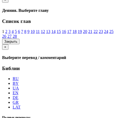
Деяния. Выберите главу
Список глав
1
2
3
4
5
6
7
8
9
10
11
12
13
14
15
16
17
18
19
20
21
22
23
24
25
26
27
28
Закрыть
×
Выберите перевод / комментарий
Библии
RU
BY
UA
EN
DE
GR
LAT
Полные переводы