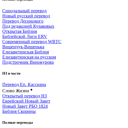
Синодальный перевод
Новый русский перевод
Перевод Десницкого
Под редакцией Кулаковых
Открытая Библия
Библейской Лиги ERV
Cовременный перевод WBTC
Вишенчук-Вишенька
Елизаветинская Библия
Елизаветинская на русском
Подстрочник Винокурова
НЗ и части
Перевод Еп. Кассиана
●
Слово Жизни
Открытый перевод НЗ
Еврейский Новый Завет
Новый Завет РБО 1824
Библия Скорины
Полные переводы