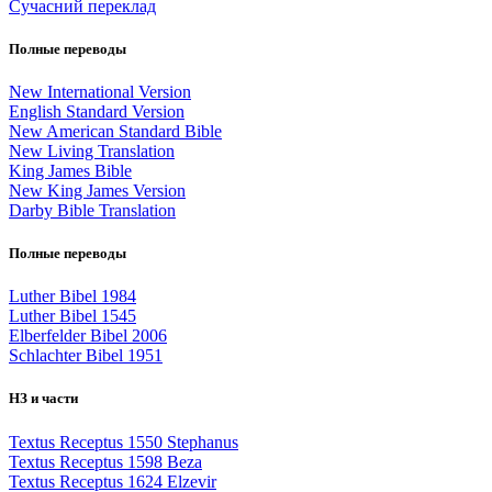
Сучасний переклад
Полные переводы
New International Version
English Standard Version
New American Standard Bible
New Living Translation
King James Bible
New King James Version
Darby Bible Translation
Полные переводы
Luther Bibel 1984
Luther Bibel 1545
Elberfelder Bibel 2006
Schlachter Bibel 1951
НЗ и части
Textus Receptus 1550 Stephanus
Textus Receptus 1598 Beza
Textus Receptus 1624 Elzevir