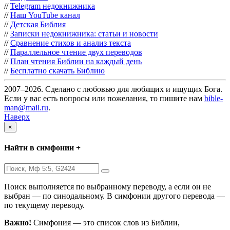
//
Telegram недокнижника
//
Наш YouTube канал
//
Детская Библия
//
Записки недокнижника: статьи и новости
//
Сравнение стихов и анализ текста
//
Параллельное чтение двух переводов
//
План чтения Библии на каждый день
//
Бесплатно скачать Библию
2007–2026. Сделано с любовью для любящих и ищущих Бога.
Если у вас есть вопросы или пожелания, то пишите нам
bible-
man@mail.ru
.
Наверх
×
Найти в симфонии +
Поиск выполняется по выбранному переводу, а если он не
выбран — по синодальному. В симфонии другого перевода —
по текущему переводу.
Важно!
Симфония — это список слов из Библии,