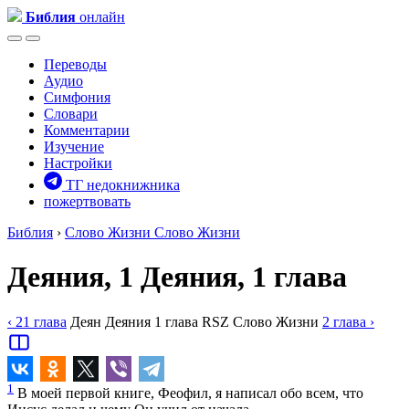
Библия
онлайн
Переводы
Аудио
Симфония
Словари
Комментарии
Изучение
Настройки
ТГ недокнижника
пожертвовать
Библия
›
Слово Жизни
Слово Жизни
Деяния, 1
Деяния, 1 глава
‹ 21
глава
Деян
Деяния
1
глава
RSZ
Слово Жизни
2
глава
›
1
В моей первой книге, Феофил, я написал обо всем, что