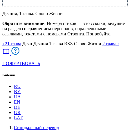
Деяния, 1 глава. Слово Жизни
Обратите внимание
! Номера стихов — это ссылки, ведущие
на раздел со сравнением переводов, параллельными
ссылками, текстами с номерами Стронга. Попробуйте.
‹ 21
глава
Деян
Деяния
1
глава
RSZ
Слово Жизни
2
глава
›
ПОЖЕРТВОВАТЬ
Библии
RU
BY
UA
EN
DE
GR
LAT
Синодальный перевод