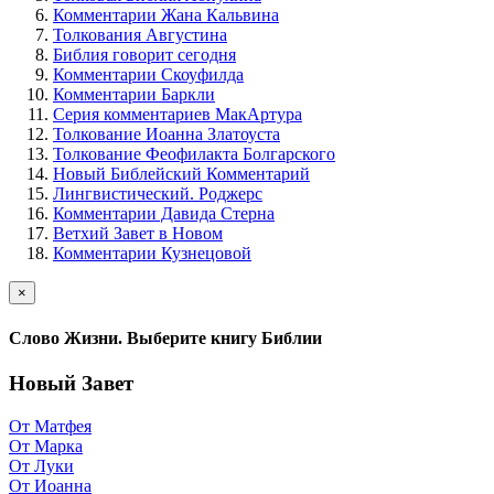
Комментарии Жана Кальвина
Толкования Августина
Библия говорит сегодня
Комментарии Скоуфилда
Комментарии Баркли
Серия комментариев МакАртура
Толкование Иоанна Златоуста
Толкование Феофилакта Болгарского
Новый Библейский Комментарий
Лингвистический. Роджерс
Комментарии Давида Стерна
Ветхий Завет в Новом
Комментарии Кузнецовой
×
Слово Жизни. Выберите книгу Библии
Новый Завет
От Матфея
От Марка
От Луки
От Иоанна