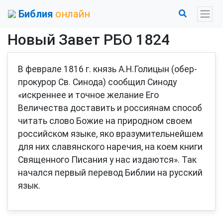
Библия
онлайн
Новый Завет РБО 1824
В феврале 1816 г. князь А.Н.Голицын (обер-
прокурор Св. Синода) сообщил Синоду
«искреннее и точное желание Его
Величества доставить и россиянам способ
читать слово Божие на природном своем
российском языке, яко вразумительнейшем
для них славянского наречия, на коем книги
Священного Писания у нас издаются». Так
начался первый перевод Библии на русский
язык.