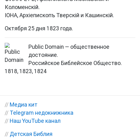
Коломенскій.
ІОНА, Архіепископъ Тверскій и Кашинскій.
Октября 25 дня 1823 года.
Public Domain — общественное
достояние.
Российское Библейское Общество.
1818, 1823, 1824
//
Медиа кит
//
Telegram недокнижника
//
Наш YouTube канал
//
Детская Библия