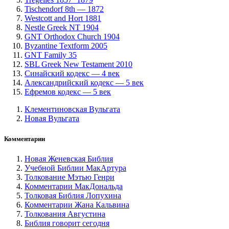
Tischendorf 8th — 1872
Westcott and Hort 1881
Nestle Greek NT 1904
GNT Orthodox Church 1904
Byzantine Textform 2005
GNT Family 35
SBL Greek New Testament 2010
Синайский кодекс — 4 век
Александрийский кодекс — 5 век
Ефремов кодекс — 5 век
Клементиновская Вульгата
Новая Вульгата
Комментарии
Новая Женевская Библия
Учебной Библии МакАртура
Толкование Мэтью Генри
Комментарии МакДональда
Толковая Библия Лопухина
Комментарии Жана Кальвина
Толкования Августина
Библия говорит сегодня