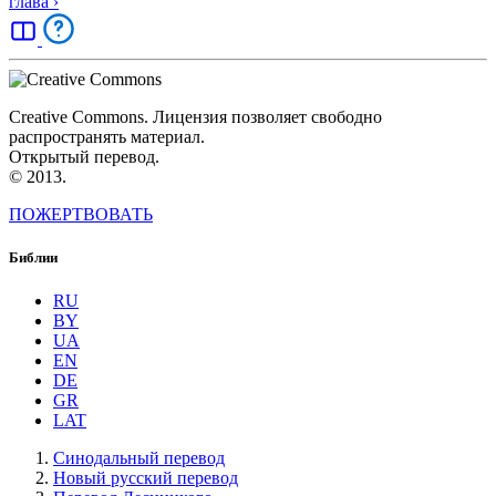
глава
›
Creative Commons. Лицензия позволяет свободно
распространять материал.
Открытый перевод.
© 2013.
ПОЖЕРТВОВАТЬ
Библии
RU
BY
UA
EN
DE
GR
LAT
Синодальный перевод
Новый русский перевод