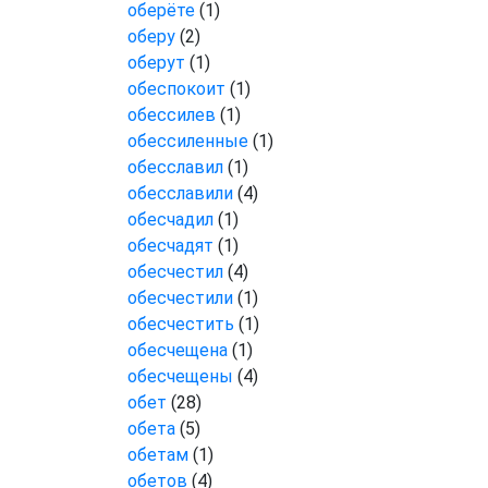
оберёте
(1)
оберу
(2)
оберут
(1)
обеспокоит
(1)
обессилев
(1)
обессиленные
(1)
обесславил
(1)
обесславили
(4)
обесчадил
(1)
обесчадят
(1)
обесчестил
(4)
обесчестили
(1)
обесчестить
(1)
обесчещена
(1)
обесчещены
(4)
обет
(28)
обета
(5)
обетам
(1)
обетов
(4)