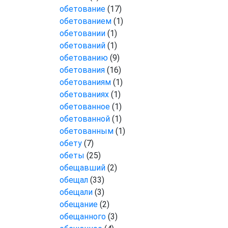
обетование
(17)
обетованием
(1)
обетовании
(1)
обетований
(1)
обетованию
(9)
обетования
(16)
обетованиям
(1)
обетованиях
(1)
обетованное
(1)
обетованной
(1)
обетованным
(1)
обету
(7)
обеты
(25)
обещавший
(2)
обещал
(33)
обещали
(3)
обещание
(2)
обещанного
(3)