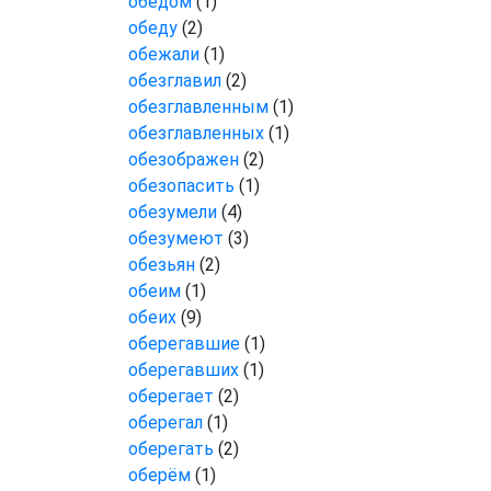
обедом
(1)
обеду
(2)
обежали
(1)
обезглавил
(2)
обезглавленным
(1)
обезглавленных
(1)
обезображен
(2)
обезопасить
(1)
обезумели
(4)
обезумеют
(3)
обезьян
(2)
обеим
(1)
обеих
(9)
оберегавшие
(1)
оберегавших
(1)
оберегает
(2)
оберегал
(1)
оберегать
(2)
оберём
(1)