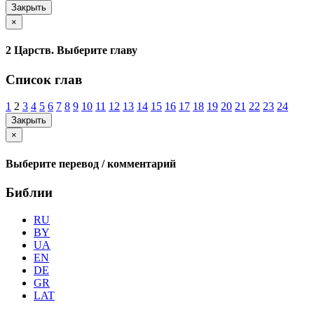
Закрыть
×
2 Царств. Выберите главу
Список глав
1
2
3
4
5
6
7
8
9
10
11
12
13
14
15
16
17
18
19
20
21
22
23
24
Закрыть
×
Выберите перевод / комментарий
Библии
RU
BY
UA
EN
DE
GR
LAT