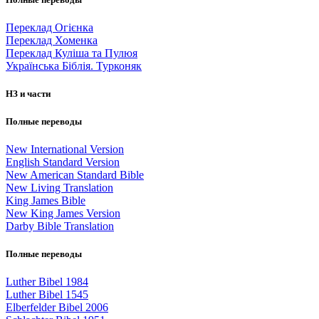
Переклад Огієнка
Переклад Хоменка
Переклад Куліша та Пулюя
Українська Біблія. Турконяк
НЗ и части
Полные переводы
New International Version
English Standard Version
New American Standard Bible
New Living Translation
King James Bible
New King James Version
Darby Bible Translation
Полные переводы
Luther Bibel 1984
Luther Bibel 1545
Elberfelder Bibel 2006