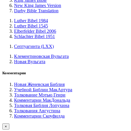
King James Bible
New King James Version
Darby Bible Translation
Luther Bibel 1984
Luther Bibel 1545
Elberfelder Bibel 2006
Schlachter Bibel 1951
Септуагинта (LXX)
Клементиновская Вульгата
Новая Вульгата
Комментарии
Новая Женевская Библия
Учебной Библии МакАртура
Толкование Мэтью Генри
Комментарии МакДональда
Толковая Библия Лопухина
Толкования Августина
Комментарии Скоуфилда
×