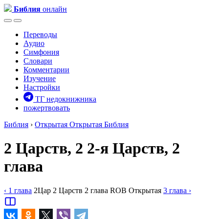
Библия
онлайн
Переводы
Аудио
Симфония
Словари
Комментарии
Изучение
Настройки
ТГ недокнижника
пожертвовать
Библия
›
Открытая
Открытая Библия
2 Царств, 2
2-я Царств, 2
глава
‹ 1
глава
2Цар
2 Царств
2
глава
ROB
Открытая
3
глава
›